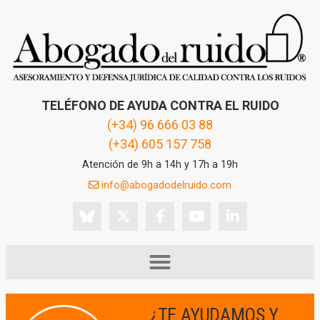
TELÉFONO DE AYUDA CONTRA EL RUIDO
(+34) 96 666 03 88
(+34) 605 157 758
Atención de 9h a 14h y 17h a 19h
info@abogadodelruido.com
¿TE AYUDAMOS Y