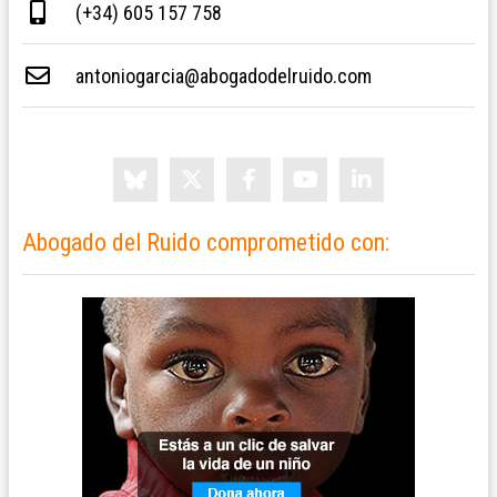
(+34) 605 157 758
antoniogarcia@abogadodelruido.com
Abogado del Ruido comprometido con: