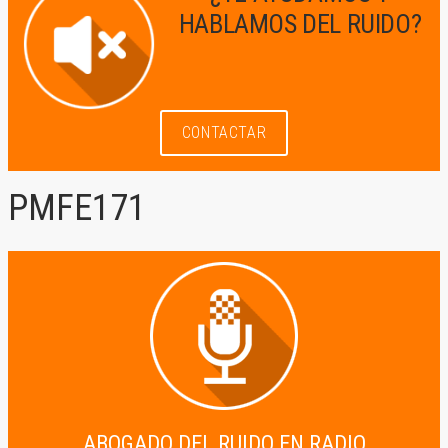
HABLAMOS DEL RUIDO?
CONTACTAR
PMFE171
17 de enero de 2021
by
ABOGADO DEL RUIDO EN RADIO