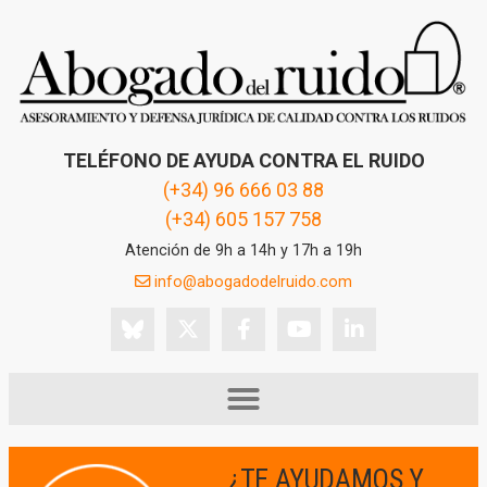
TELÉFONO DE AYUDA CONTRA EL RUIDO
(+34) 96 666 03 88
(+34) 605 157 758
Atención de 9h a 14h y 17h a 19h
info@abogadodelruido.com
¿TE AYUDAMOS Y