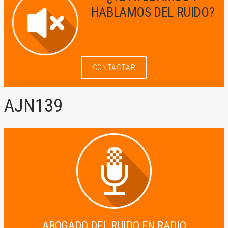
HABLAMOS DEL RUIDO?
CONTACTAR
AJN139
17 de enero de 2021
by
ABOGADO DEL RUIDO EN RADIO