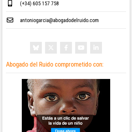
(+34) 605 157 758
antoniogarcia@abogadodelruido.com
Abogado del Ruido comprometido con: