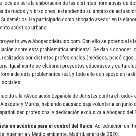
 locales para la elaboración de las distintas normativas de de
ia de ruidos y vibraciones, extendiendo su ámbito de actuació
 Sudamérica. Ha participado como abogado asesor en la elabo
ento acústico urbano.
l proyecto www.Abogadodelruido.com. Con ello se potencia la l
iación sobre esta problemática ambiental. Se dan a conocer l
 realizados por distintos profesionales (médicos, psicólogos..
eria. Igualmente se elaboran proyectos educativos y culturales
forma de esta problemática real, y todo ello con apoyo en la d
 sociales.
necido a la «Asociación Española de Juristas contra el ruido» 
 Albacete y Murcia, habiendo causado baja voluntaria en junio
mpatibilidad profesional y dedicación exclusiva a Abogado del 
ista en acústica para el control del Ruido
. Acreditación emiti
de Ingeniería y Medio ambiente. Madrid, enero de 2020.