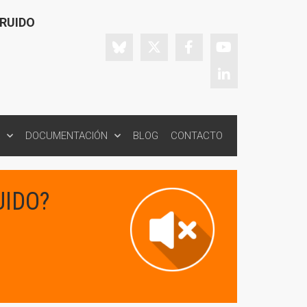
 RUIDO
DOCUMENTACIÓN
BLOG
CONTACTO
UIDO?