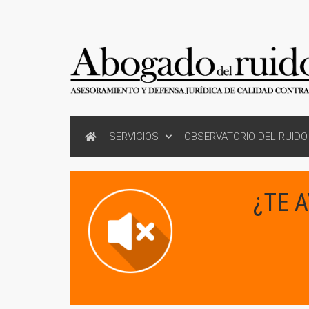
SERVICIOS
OBSERVATORIO DEL RUIDO
¿TE 