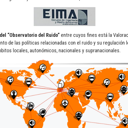
 del “Observatorio del Ruido”
entre cuyos fines está la Valora
to de las políticas relacionadas con el ruido y su regulación le
mbitos locales, autonómicos, nacionales y supranacionales.