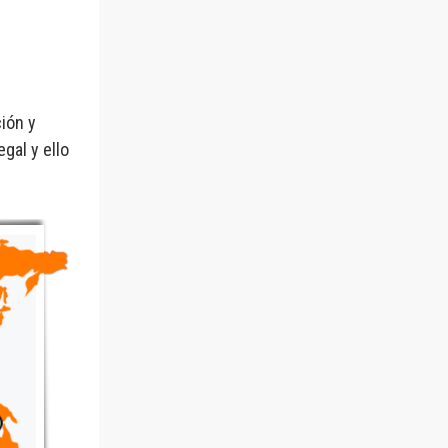
ción y
gal y ello