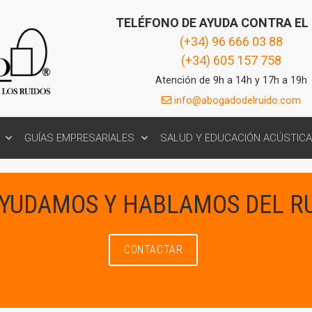
TELÉFONO DE AYUDA CONTRA EL
(+34) 96 666 03 88
(+34) 605 157 758
Atención de 9h a 14h y 17h a 19h
info@abogadodelruido.com
GUÍAS EMPRESARIALES
SALUD Y EDUCACIÓN ACÚSTICA
AYUDAMOS Y HABLAMOS DEL R
CONTACTAR