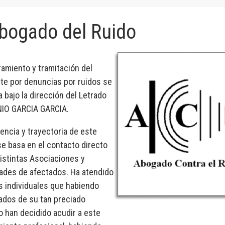
Abogado del Ruido
ramiento y tramitación del
te por denuncias por ruidos se
 bajo la dirección del Letrado
IO GARCIA GARCIA.
encia y trayectoria de este
se basa en el contacto directo
distintas Asociaciones y
des de afectados. Ha atendido
es individuales que habiendo
vados de su tan preciado
 han decidido acudir a este