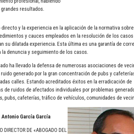
iento profesional, habiendo
 grandes resultados.
directo y la experiencia en la aplicación de la normativa sobre
edimientos y cauces empleados en la resolución de los casos 
n su dilatada experiencia. Esta última es una garantía de corr
n la denuncia y seguimiento de los casos.
rado ha llevado la defensa de numerosas asociaciones de vec
l ruido generado por la gran concentración de pubs y cafetería
adas calles. Estando acreditados éxitos en la erradicación de
s de ruidos de afectados individuales por problemas generad
s, pubs, cafeterías, tráfico de vehículos, comunidades de veci
. Antonio García García
O DIRECTOR DE «ABOGADO DEL