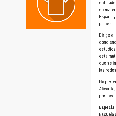
entidades
en mater
España y
planeami
Dirige e
concienc
estudios,
esta mat
que se in
las redes
Ha perte
Alicante,
por inco
Especial
Escuela 