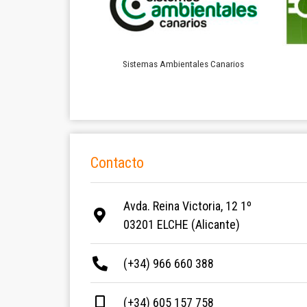
Sistemas Ambientales Canarios
Contacto
Avda. Reina Victoria, 12 1º
03201 ELCHE (Alicante)
(+34) 966 660 388
(+34) 605 157 758