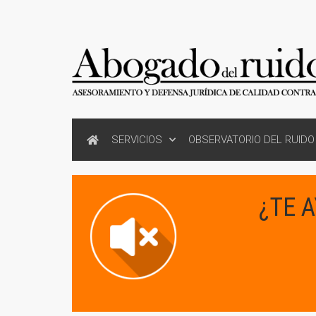
SERVICIOS
OBSERVATORIO DEL RUIDO
¿TE 