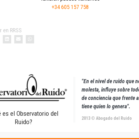
+34 605 157 758
r en RRSS
"En el nivel de ruido que 
molesta, influye sobre todo
de conciencia que frente 
tiene quien lo genera".
 es el Observatorio del
2013 © Abogado del Ruido
Ruido?