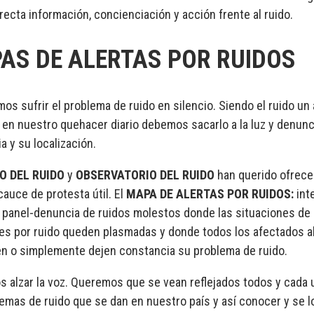
recta información, concienciación y acción frente al ruido.
AS DE ALERTAS POR RUIDOS
os sufrir el problema de ruido en silencio. Siendo el ruido un
 en nuestro quehacer diario debemos sacarlo a la luz y denunc
a y su localización.
 DEL RUIDO
y
OBSERVATORIO DEL RUIDO
han querido ofrece
auce de protesta útil. El
MAPA DE ALERTAS POR RUIDOS:
int
o panel-denuncia de ruidos molestos donde las situaciones de
es por ruido queden plasmadas y donde todos los afectados al
n o simplemente dejen constancia su problema de ruido.
 alzar la voz. Queremos que se vean reflejados todos y cada 
emas de ruido que se dan en nuestro país y así conocer y se l