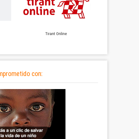
Tirant Online
mprometido con: