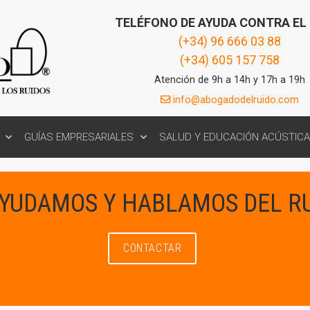
TELÉFONO DE AYUDA CONTRA EL
(+34) 96 666 03 88
(+34) 605 157 758
Atención de 9h a 14h y 17h a 19h
info@abogadodelruido.com
GUÍAS EMPRESARIALES
SALUD Y EDUCACIÓN ACÚSTICA
AYUDAMOS Y HABLAMOS DEL R
CONTACTAR