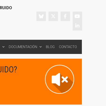
 RUIDO
DOCUMENTACIÓN
BLOG
CONTACTO
UIDO?