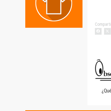
Comparti
¿Qué