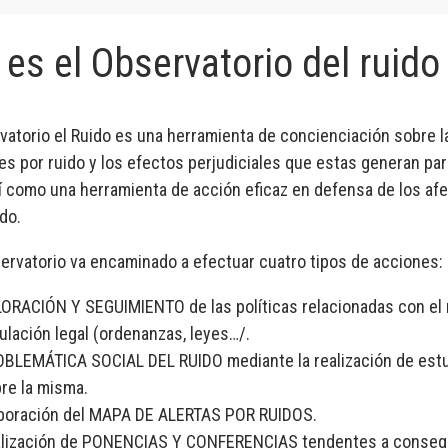
es el Observatorio del ruido
vatorio el Ruido es una herramienta de concienciación sobre l
es por ruido y los efectos perjudiciales que estas generan pa
sí como una herramienta de acción eficaz en defensa de los af
ido.
ervatorio va encaminado a efectuar cuatro tipos de acciones:
ORACIÓN Y SEGUIMIENTO de las políticas relacionadas con el 
ulación legal (ordenanzas, leyes…/.
BLEMÁTICA SOCIAL DEL RUIDO mediante la realización de est
re la misma.
boración del MAPA DE ALERTAS POR RUIDOS.
lización de PONENCIAS Y CONFERENCIAS tendentes a consegu