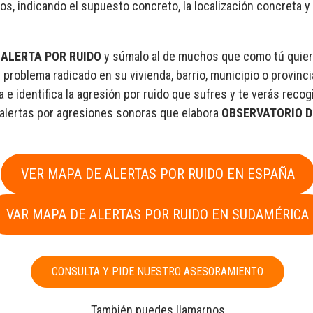
os, indicando el supuesto concreto, la localización concreta y
 ALERTA POR RUIDO
y súmalo al de muchos que como tú quier
el problema radicado en su vivienda, barrio, municipio o provinci
 e identifica la agresión por ruido que sufres y te verás recog
alertas por agresiones sonoras que elabora
OBSERVATORIO D
VER MAPA DE ALERTAS POR RUIDO EN ESPAÑA
VAR MAPA DE ALERTAS POR RUIDO EN SUDAMÉRICA
CONSULTA Y PIDE NUESTRO ASESORAMIENTO
También puedes llamarnos