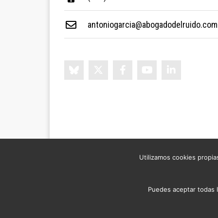
antoniogarcia@abogadodelruido.com
Utilizamos cookies propias
©2026 ABOGADO
Puedes aceptar todas l