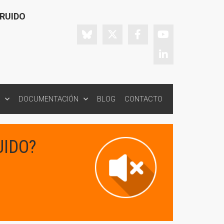
 RUIDO
DOCUMENTACIÓN
BLOG
CONTACTO
UIDO?