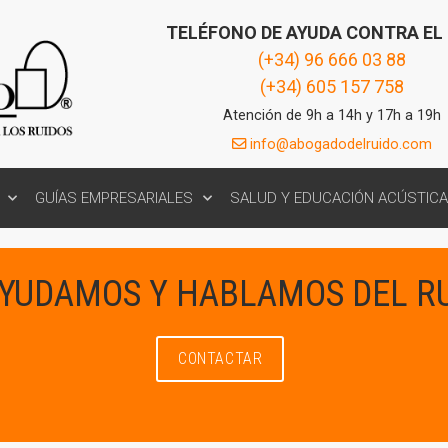
TELÉFONO DE AYUDA CONTRA EL
(+34) 96 666 03 88
(+34) 605 157 758
Atención de 9h a 14h y 17h a 19h
info@abogadodelruido.com
GUÍAS EMPRESARIALES
SALUD Y EDUCACIÓN ACÚSTICA
AYUDAMOS Y HABLAMOS DEL R
CONTACTAR