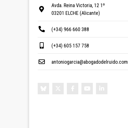
Avda. Reina Victoria, 12 1º
03201 ELCHE (Alicante)
(+34) 966 660 388
(+34) 605 157 758
antoniogarcia@abogadodelruido.com