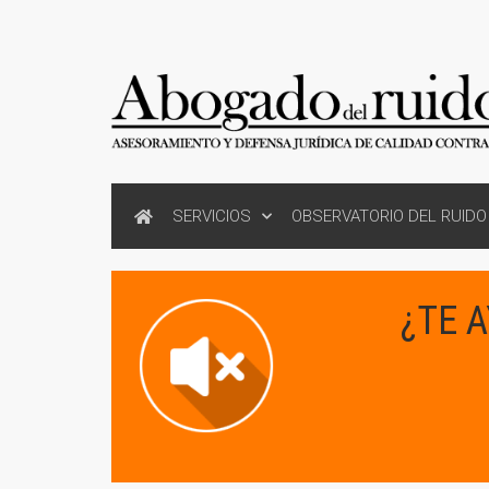
SERVICIOS
OBSERVATORIO DEL RUIDO
¿TE 