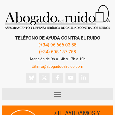
TELÉFONO DE AYUDA CONTRA EL RUIDO
(+34) 96 666 03 88
(+34) 605 157 758
Atención de 9h a 14h y 17h a 19h
info@abogadodelruido.com
¿TE AYUDAMOS Y