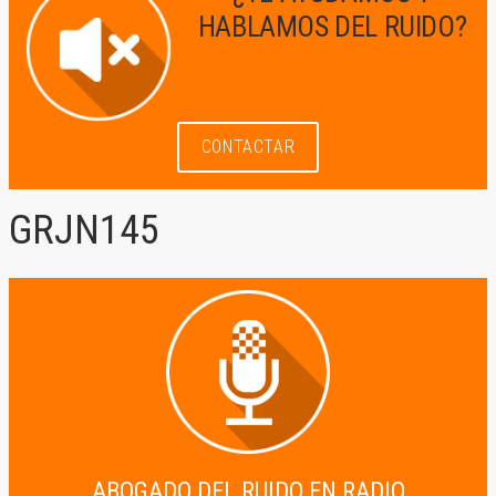
HABLAMOS DEL RUIDO?
CONTACTAR
GRJN145
17 de enero de 2021
by
ABOGADO DEL RUIDO EN RADIO