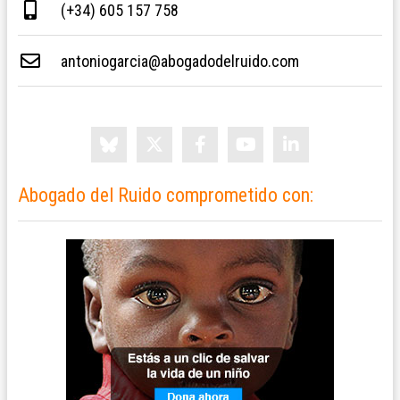
(+34) 605 157 758
antoniogarcia@abogadodelruido.com
Abogado del Ruido comprometido con: