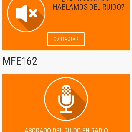
HABLAMOS DEL RUIDO?
CONTACTAR
MFE162
17 de enero de 2021
by
ABOGADO DEL RUIDO EN RADIO