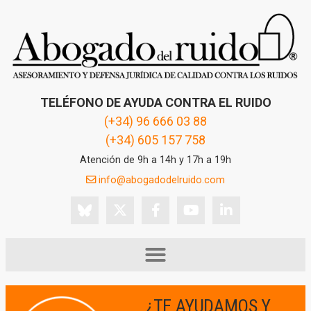
TELÉFONO DE AYUDA CONTRA EL RUIDO
(+34) 96 666 03 88
(+34) 605 157 758
Atención de 9h a 14h y 17h a 19h
info@abogadodelruido.com
¿TE AYUDAMOS Y