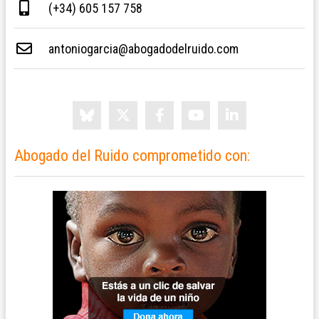
(+34) 605 157 758
antoniogarcia@abogadodelruido.com
Abogado del Ruido comprometido con: