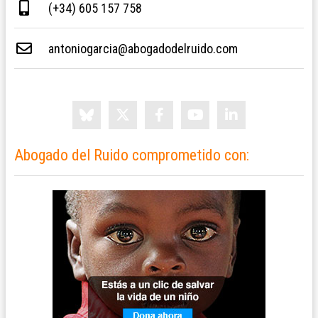
(+34) 605 157 758
antoniogarcia@abogadodelruido.com
Abogado del Ruido comprometido con: