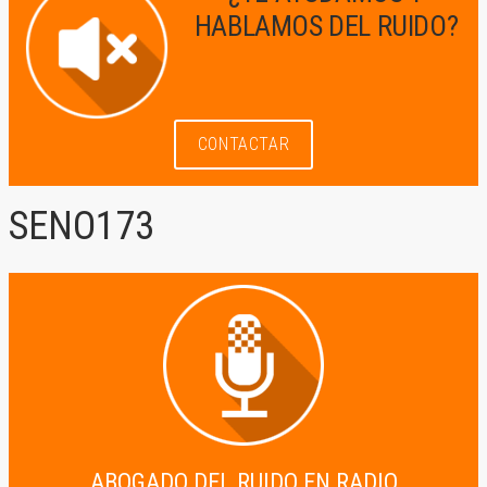
HABLAMOS DEL RUIDO?
CONTACTAR
SENO173
17 de enero de 2021
by
ABOGADO DEL RUIDO EN RADIO