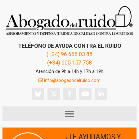
TELÉFONO DE AYUDA CONTRA EL RUIDO
(+34) 96 666 03 88
(+34) 605 157 758
Atención de 9h a 14h y 17h a 19h
info@abogadodelruido.com
¿TE AYUDAMOS Y