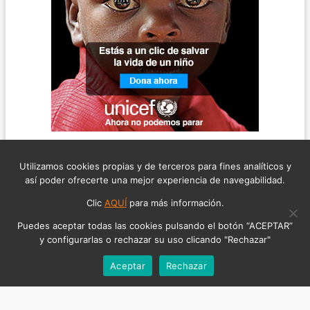
Utilizamos cookies propias y de terceros para fines analíticos y
así poder ofrecerte una mejor experiencia de navegabilidad.
Clic
AQUÍ
para más información.
Puedes aceptar todas las cookies pulsando el botón “ACEPTAR”
y configurarlas o rechazar su uso clicando "Rechazar"
Aceptar
Rechazar
©2026 ABOGADO DEL RUIDO, TODOS LOS DERECHOS RESERVADOS
AVISO LEGAL
POLÍTICA DE COOKIES