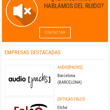
HABLAMOS DEL RUIDO?
CONTACTAR
EMPRESAS DESTACADAS
AUDIO[PACKS]
Barcelona
(
BARCELONA
)
ÓPTICAS FALCÓ
Elche