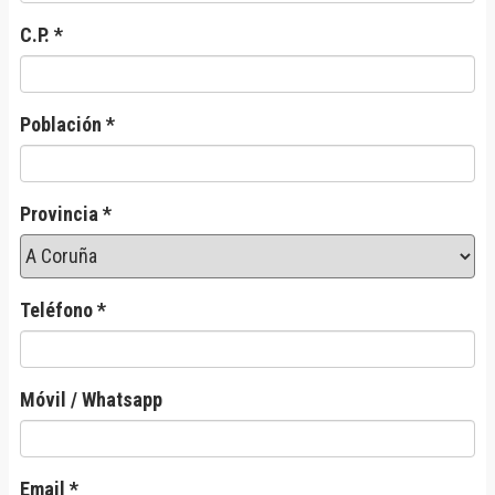
C.P. *
Población *
Provincia *
Teléfono *
Móvil / Whatsapp
Email *