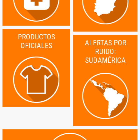
PRODUCTOS
ALERTAS POR
OFICIALES
RUIDO:
SUDAMÉRICA