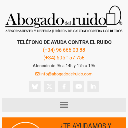
TELÉFONO DE AYUDA CONTRA EL RUIDO
(+34) 96 666 03 88
(+34) 605 157 758
Atención de 9h a 14h y 17h a 19h
info@abogadodelruido.com
¿TE AYUDAMOS Y