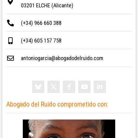
03201 ELCHE (Alicante)
(+34) 966 660 388
(+34) 605 157 758
antoniogarcia@abogadodelruido.com
Abogado del Ruido comprometido con: