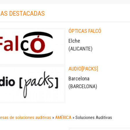
AS DESTACADAS
ÓPTICAS FALCÓ
Elche
(
ALICANTE
)
AUDIO[PACKS]
Barcelona
(
BARCELONA
)
esas de soluciones auditivas
»
AMÉRICA
»
Soluciones Auditivas