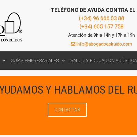
TELÉFONO DE AYUDA CONTRA EL
(+34) 96 666 03 88
(+34) 605 157 758
Atención de 9h a 14h y 17h a 19h
info@abogadodelruido.com
GUÍAS EMPRESARIALES
SALUD Y EDUCACIÓN ACÚSTICA
AYUDAMOS Y HABLAMOS DEL R
CONTACTAR