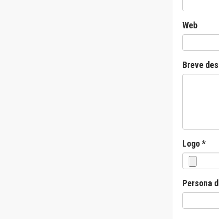
Web
Breve des
Logo *
Persona de