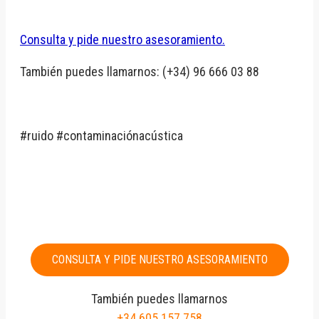
Consulta y pide nuestro asesoramiento.
También puedes llamarnos: (+34) 96 666 03 88
#ruido #contaminaciónacústica
CONSULTA Y PIDE NUESTRO ASESORAMIENTO
También puedes llamarnos
+34 605 157 758