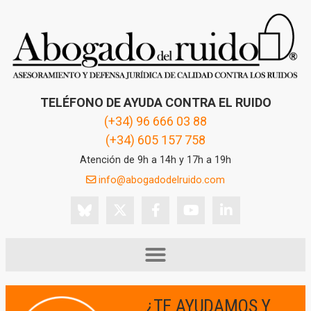
TELÉFONO DE AYUDA CONTRA EL RUIDO
(+34) 96 666 03 88
(+34) 605 157 758
Atención de 9h a 14h y 17h a 19h
info@abogadodelruido.com
¿TE AYUDAMOS Y