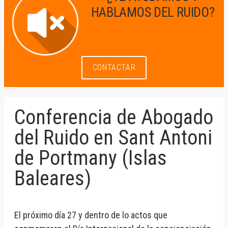
HABLAMOS DEL RUIDO?
CONTACTAR
Conferencia de Abogado
del Ruido en Sant Antoni
de Portmany (Islas
Baleares)
El próximo día 27 y dentro de lo actos que