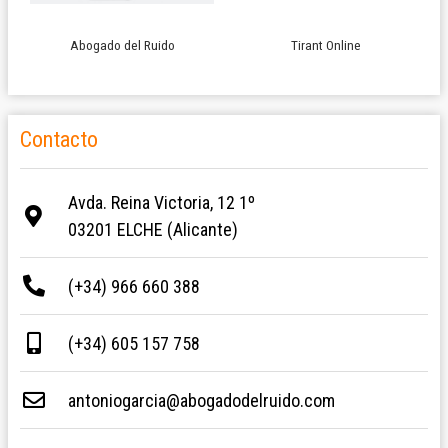
Abogado del Ruido
Tirant Online
Contacto
Avda. Reina Victoria, 12 1º
03201 ELCHE (Alicante)
(+34) 966 660 388
(+34) 605 157 758
antoniogarcia@abogadodelruido.com