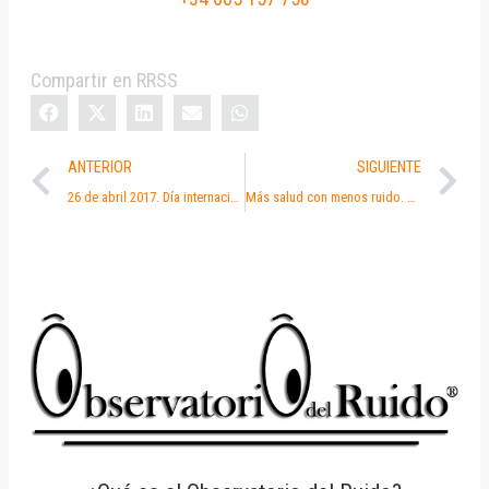
Compartir en RRSS
ANTERIOR
SIGUIENTE
26 de abril 2017. Día internacional de la concienciación sobre el ruido.
Más salud con menos ruido. Día Internacional de la concienciación sobre el ruido.