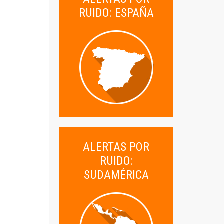
RUIDO: ESPAÑA
ALERTAS POR
RUIDO:
SUDAMÉRICA