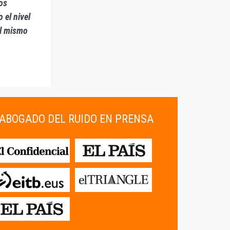
nos
 el nivel
al mismo
ABOGADO DEL RUIDO EN PRENSA