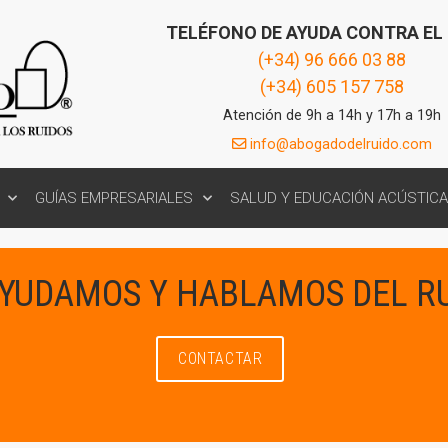
TELÉFONO DE AYUDA CONTRA EL
(+34) 96 666 03 88
(+34) 605 157 758
Atención de 9h a 14h y 17h a 19h
info@abogadodelruido.com
GUÍAS EMPRESARIALES
SALUD Y EDUCACIÓN ACÚSTICA
AYUDAMOS Y HABLAMOS DEL R
CONTACTAR