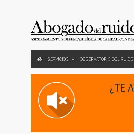
SERVICIOS
OBSERVATORIO DEL RUIDO
¿TE 