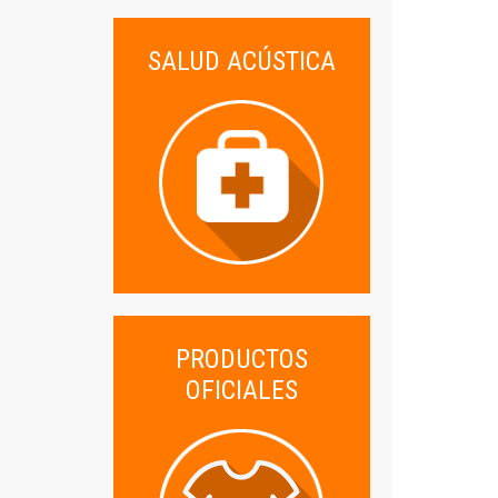
SALUD ACÚSTICA
PRODUCTOS
OFICIALES