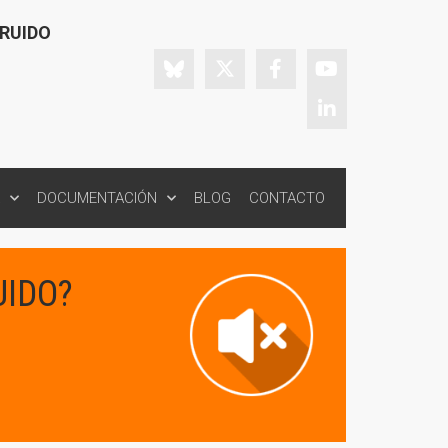
 RUIDO
DOCUMENTACIÓN
BLOG
CONTACTO
UIDO?