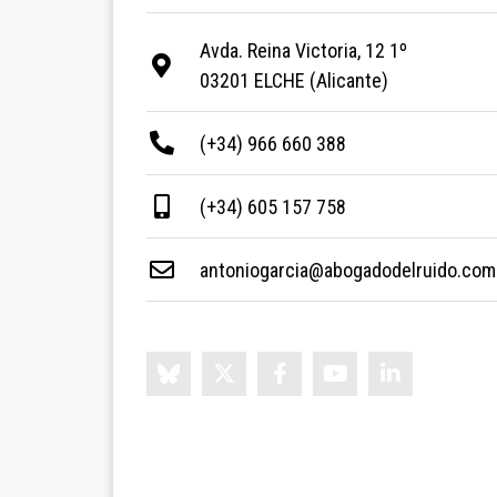
Avda. Reina Victoria, 12 1º
03201 ELCHE (Alicante)
(+34) 966 660 388
(+34) 605 157 758
antoniogarcia@abogadodelruido.com