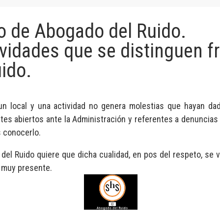
lo de Abogado del Ruido.
vidades que se distinguen f
uido.
n local y una actividad no genera molestias que hayan dad
tes abiertos ante la Administración y referentes a denuncias 
 conocerlo.
del Ruido quiere que dicha cualidad, en pos del respeto, se v
 muy presente.