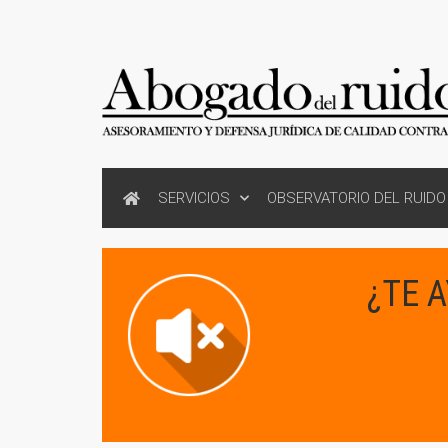
SERVICIOS
OBSERVATORIO DEL RUIDO
¿TE 