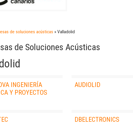
esas de soluciones acústicas
»
Valladolid
sas de Soluciones Acústicas
dolid
OVA INGENIERÍA
AUDIOLID
ICA Y PROYECTOS
TEC
DBELECTRONICS