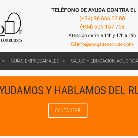
TELÉFONO DE AYUDA CONTRA EL
(+34) 96 666 03 88
(+34) 605 157 758
Atención de 9h a 14h y 17h a 19h
info@abogadodelruido.com
GUÍAS EMPRESARIALES
SALUD Y EDUCACIÓN ACÚSTICA
AYUDAMOS Y HABLAMOS DEL R
CONTACTAR