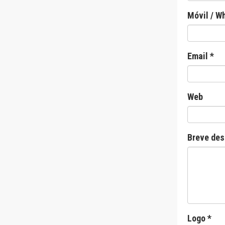
Móvil / W
Email *
Web
Breve des
Logo *