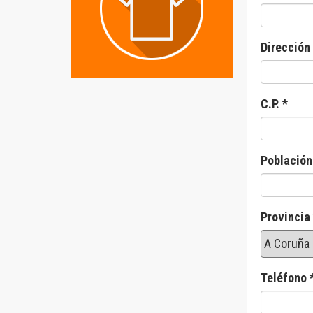
Dirección
C.P. *
Población
Provincia
Teléfono 