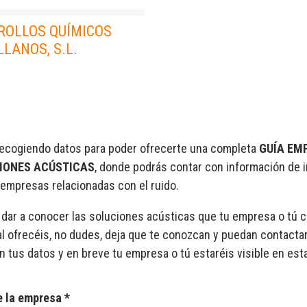
ROLLOS QUÍMICOS
LANOS, S.L.
ecogiendo datos para poder ofrecerte una completa
GUÍA EM
IONES ACÚSTICAS
, donde podrás contar con información de 
empresas relacionadas con el ruido.
 dar a conocer las soluciones acústicas que tu empresa o tú 
l ofrecéis, no dudes, deja que te conozcan y puedan contactar
n tus datos y en breve tu empresa o tú estaréis visible en esta
 la empresa *