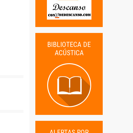
BIBLIOTECA DE
ACÚSTICA
ALERTAS POR