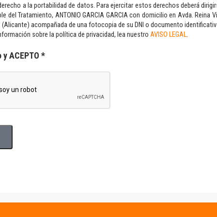
erecho a la portabilidad de datos. Para ejercitar estos derechos deberá dirigir
le del Tratamiento, ANTONIO GARCIA GARCIA con domicilio en Avda. Reina Vic
e (Alicante) acompañada de una fotocopia de su DNI o documento identificativ
formación sobre la política de privacidad, lea nuestro
AVISO LEGAL
.
o y ACEPTO *