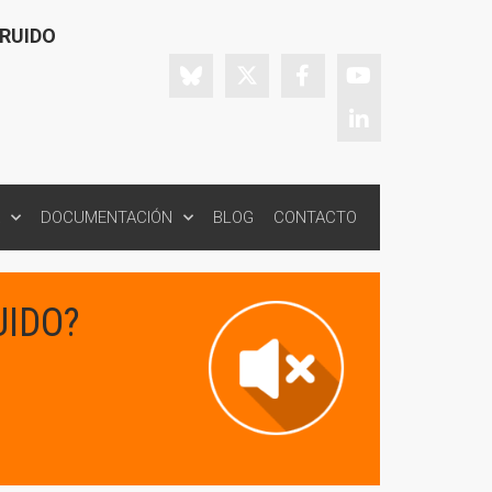
 RUIDO
DOCUMENTACIÓN
BLOG
CONTACTO
UIDO?