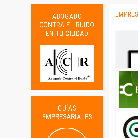
EMPRES
ABOGADO
CONTRA EL RUIDO
EN TU CIUDAD
GUÍAS
EMPRESARIALES