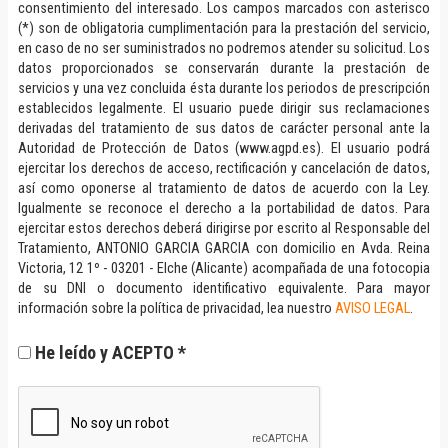
consentimiento del interesado. Los campos marcados con asterisco
(*) son de obligatoria cumplimentación para la prestación del servicio,
en caso de no ser suministrados no podremos atender su solicitud. Los
datos proporcionados se conservarán durante la prestación de
servicios y una vez concluida ésta durante los periodos de prescripción
establecidos legalmente. El usuario puede dirigir sus reclamaciones
derivadas del tratamiento de sus datos de carácter personal ante la
Autoridad de Protección de Datos (www.agpd.es). El usuario podrá
ejercitar los derechos de acceso, rectificación y cancelación de datos,
así como oponerse al tratamiento de datos de acuerdo con la Ley.
Igualmente se reconoce el derecho a la portabilidad de datos. Para
ejercitar estos derechos deberá dirigirse por escrito al Responsable del
Tratamiento, ANTONIO GARCIA GARCIA con domicilio en Avda. Reina
Victoria, 12 1º - 03201 - Elche (Alicante) acompañada de una fotocopia
de su DNI o documento identificativo equivalente. Para mayor
información sobre la política de privacidad, lea nuestro
AVISO LEGAL
.
He leído y ACEPTO *