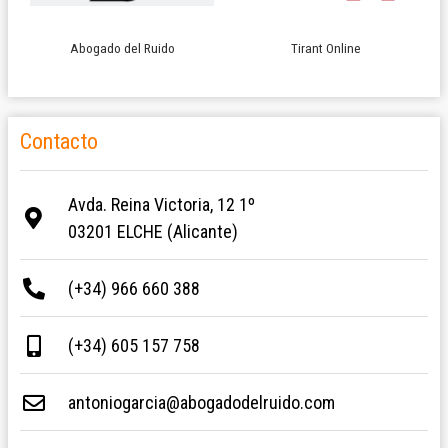
Abogado del Ruido
Tirant Online
Contacto
Avda. Reina Victoria, 12 1º
03201 ELCHE (Alicante)
(+34) 966 660 388
(+34) 605 157 758
antoniogarcia@abogadodelruido.com