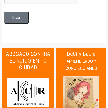
ABOGADO CONTRA
DeCi y BeLia
EL RUIDO EN TU
APRENDIENDO Y
CIUDAD
CONCIENCIANDO