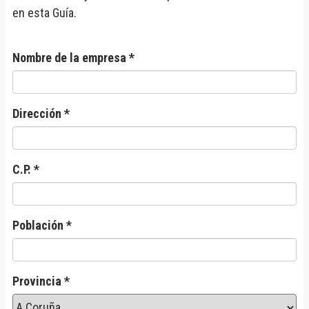
en esta Guía.
Nombre de la empresa *
Dirección *
C.P. *
Población *
Provincia *