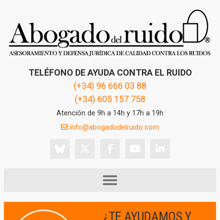
TELÉFONO DE AYUDA CONTRA EL RUIDO
(+34) 96 666 03 88
(+34) 605 157 758
Atención de 9h a 14h y 17h a 19h
info@abogadodelruido.com
¿TE AYUDAMOS Y