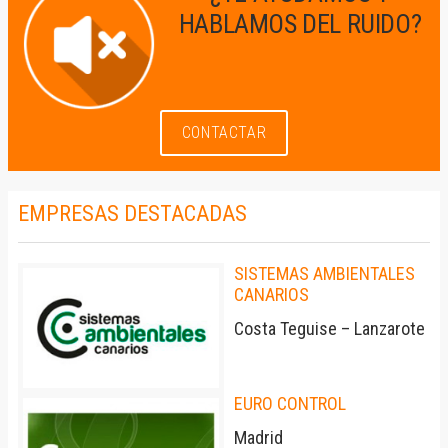
HABLAMOS DEL RUIDO?
CONTACTAR
EMPRESAS DESTACADAS
SISTEMAS AMBIENTALES
CANARIOS
Costa Teguise – Lanzarote
EURO CONTROL
Madrid