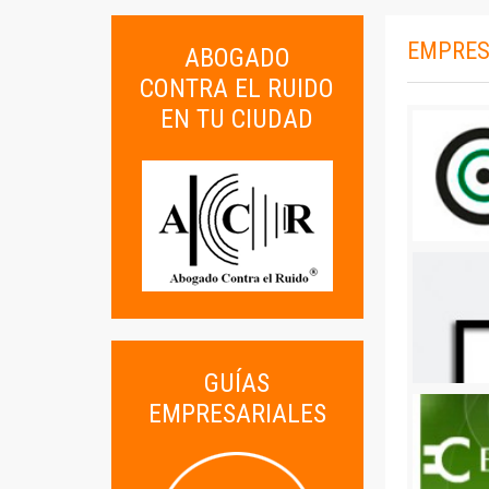
EMPRES
ABOGADO
CONTRA EL RUIDO
EN TU CIUDAD
GUÍAS
EMPRESARIALES