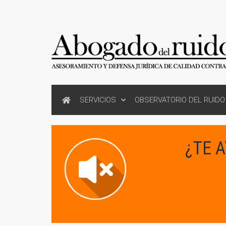
SERVICIOS
OBSERVATORIO DEL RUIDO
¿TE 