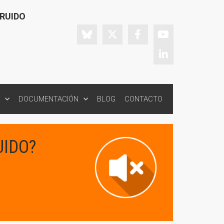
 RUIDO
DOCUMENTACIÓN
BLOG
CONTACTO
UIDO?