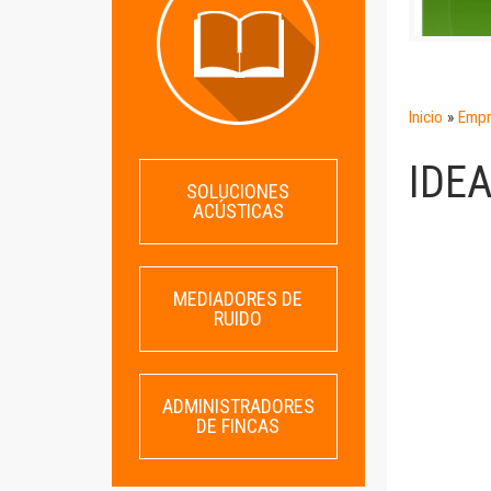
Inicio
»
Empr
IDE
SOLUCIONES
ACÚSTICAS
MEDIADORES DE
RUIDO
ADMINISTRADORES
DE FINCAS