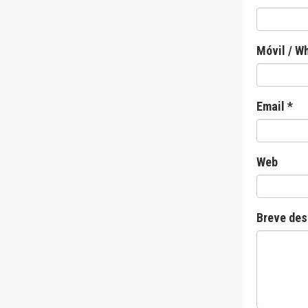
Móvil / W
Email *
Web
Breve des