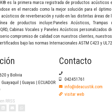
K® es la primera marca registrada de productos acústicos 
ndose en el mercado como la mejor solución para el óptimo
acústicos de reverberación y ruido en las distintas áreas de l
línea de productos incluye:Paneles Acústicos, Trampas 
 QRD, Cabinas Vocales y Paneles Acústicos personalizados di
l serio compromiso de calidad con nuestros clientes, nuestro
ertificados bajo las normas Internacionales ASTM C423 y UL7
ción
Contacto
620 y Bolivia
042451761
Guayaquil | Guayas | ECUADOR
info@ideacustik.com
)
visitar web
 en RRSS