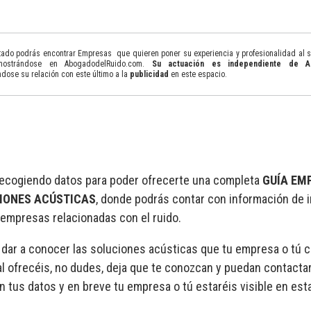
tado podrás encontrar Empresas que quieren poner su experiencia y profesionalidad al s
mostrándose en AbogadodelRuido.com.
Su actuación es independiente de 
ndose su relación con este último a la
publicidad
en este espacio.
ecogiendo datos para poder ofrecerte una completa
GUÍA EM
IONES ACÚSTICAS
, donde podrás contar con información de 
empresas relacionadas con el ruido.
 dar a conocer las soluciones acústicas que tu empresa o tú 
l ofrecéis, no dudes, deja que te conozcan y puedan contactar
n tus datos y en breve tu empresa o tú estaréis visible en esta