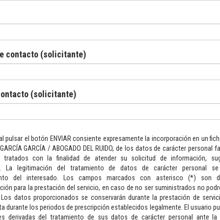
e contacto (solicitante)
ontacto (solicitante)
l pulsar el botón ENVIAR consiente expresamente la incorporación en un fic
GARCÍA GARCÍA / ABOGADO DEL RUIDO, de los datos de carácter personal fac
 tratados con la finalidad de atender su solicitud de información, su
s. La legitimación del tratamiento de datos de carácter personal s
ento del interesado. Los campos marcados con asterisco (*) son de
ión para la prestación del servicio, en caso de no ser suministrados no po
. Los datos proporcionados se conservarán durante la prestación de servic
a durante los periodos de prescripción establecidos legalmente. El usuario pue
es derivadas del tratamiento de sus datos de carácter personal ante la