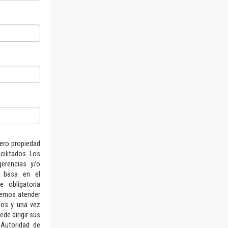
hero propiedad
ilitados. Los
gerencias y/o
e basa en el
 obligatoria
dremos atender
ios y una vez
de dirigir sus
 Autoridad de