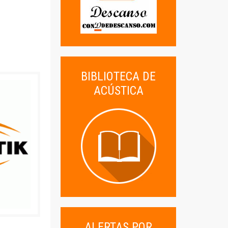
BIBLIOTECA DE
ACÚSTICA
ALERTAS POR