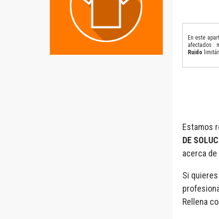
En este apar
afectados 
Ruido
limitá
Estamos r
DE SOLUC
acerca de 
Si quieres
profesiona
Rellena co