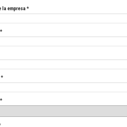
 la empresa *
 *
 *
 *
*