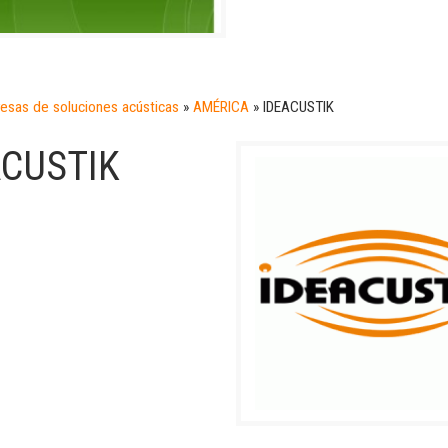
esas de soluciones acústicas
»
AMÉRICA
»
IDEACUSTIK
ACUSTIK