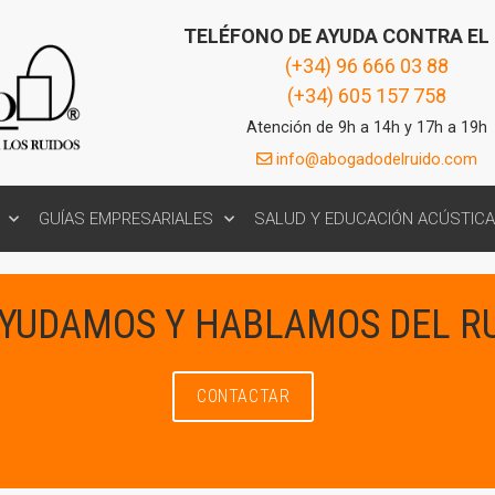
TELÉFONO DE AYUDA CONTRA EL
(+34) 96 666 03 88
(+34) 605 157 758
Atención de 9h a 14h y 17h a 19h
info@abogadodelruido.com
GUÍAS EMPRESARIALES
SALUD Y EDUCACIÓN ACÚSTICA
AYUDAMOS Y HABLAMOS DEL R
CONTACTAR