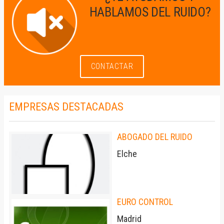
HABLAMOS DEL RUIDO?
CONTACTAR
EMPRESAS DESTACADAS
ABOGADO DEL RUIDO
Elche
EURO CONTROL
Madrid