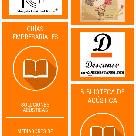
GUÍAS
EMPRESARIALES
BIBLIOTECA DE
ACÚSTICA
SOLUCIONES
ACÚSTICAS
MEDIADORES DE