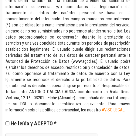
datos serán tratados con la finalidad de atender su solicitud de
información, sugerencias y/o comentarios. La legitimación del
tratamiento de datos de carácter personal se basa en el
consentimiento del interesado. Los campos marcados con asterisco
(*) son de obligatoria cumplimentación para la prestación del servicio,
en caso de no ser suministrados no podremos atender su solicitud. Los
datos proporcionados se conservarán durante la prestación de
servicios y una vez concluida ésta durante los periodos de prescripción
establecidos legalmente. El usuario puede dirigir sus reclamaciones
derivadas del tratamiento de sus datos de carácter personal ante la
Autoridad de Protección de Datos (www.agpd.es). El usuario podrá
ejercitar los derechos de acceso, rectificación y cancelación de datos,
así como oponerse al tratamiento de datos de acuerdo con la Ley.
Igualmente se reconoce el derecho a la portabilidad de datos. Para
ejercitar estos derechos deberá dirigirse por escrito al Responsable del
Tratamiento, ANTONIO GARCIA GARCIA con domicilio en Avda. Reina
Victoria, 12 1º - 03201 - Elche (Alicante) acompañada de una fotocopia
de su DNI o documento identificativo equivalente. Para mayor
información sobre la política de privacidad, lea nuestro
AVISO LEGAL
.
He leído y ACEPTO *