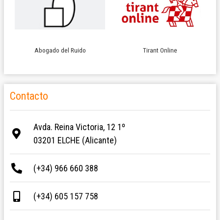
Abogado del Ruido
Tirant Online
Contacto
Avda. Reina Victoria, 12 1º
03201 ELCHE (Alicante)
(+34) 966 660 388
(+34) 605 157 758