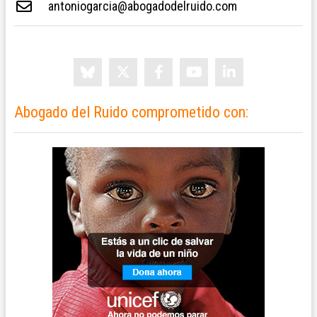
antoniogarcia@abogadodelruido.com
Abogado del Ruido comprometido con: