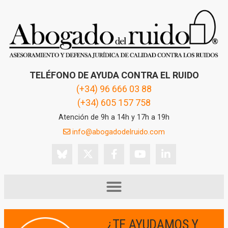
TELÉFONO DE AYUDA CONTRA EL RUIDO
(+34) 96 666 03 88
(+34) 605 157 758
Atención de 9h a 14h y 17h a 19h
info@abogadodelruido.com
¿TE AYUDAMOS Y