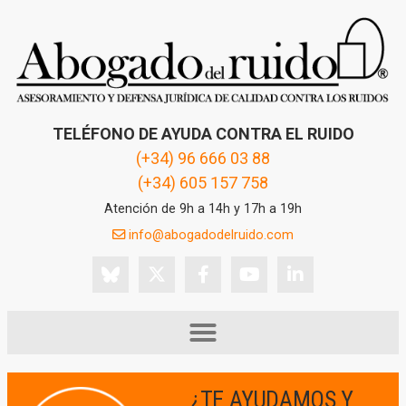
TELÉFONO DE AYUDA CONTRA EL RUIDO
(+34) 96 666 03 88
(+34) 605 157 758
Atención de 9h a 14h y 17h a 19h
info@abogadodelruido.com
¿TE AYUDAMOS Y