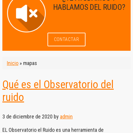
HABLAMOS DEL RUIDO?
CONTACTAR
Inicio
»
mapas
Qué es el Observatorio del
ruido
3 de diciembre de 2020
by
admin
EL Observatorio el Ruido es una herramienta de