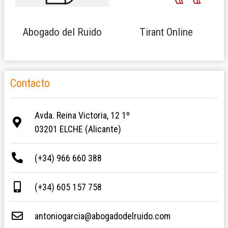
Abogado del Ruido
Tirant Online
Contacto
Avda. Reina Victoria, 12 1º
03201 ELCHE (Alicante)
(+34) 966 660 388
(+34) 605 157 758
antoniogarcia@abogadodelruido.com