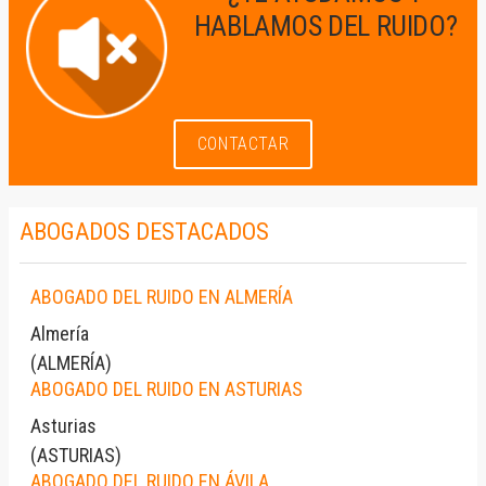
HABLAMOS DEL RUIDO?
CONTACTAR
ABOGADOS DESTACADOS
ABOGADO DEL RUIDO EN ALMERÍA
Almería
(
ALMERÍA
)
ABOGADO DEL RUIDO EN ASTURIAS
Asturias
(
ASTURIAS
)
ABOGADO DEL RUIDO EN ÁVILA