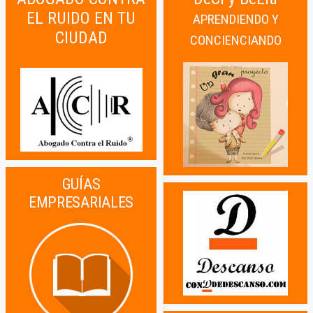
EL RUIDO EN TU
APRENDIENDO Y
CIUDAD
CONCIENCIANDO
GUÍAS
EMPRESARIALES