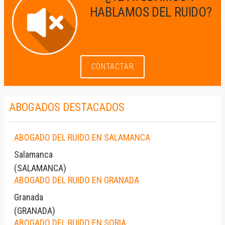
HABLAMOS DEL RUIDO?
CONTACTAR
ABOGADOS DESTACADOS
ABOGADO DEL RUIDO EN SALAMANCA
Salamanca
(
SALAMANCA
)
ABOGADO DEL RUIDO EN GRANADA
Granada
(
GRANADA
)
ABOGADO DEL RUIDO EN SORIA