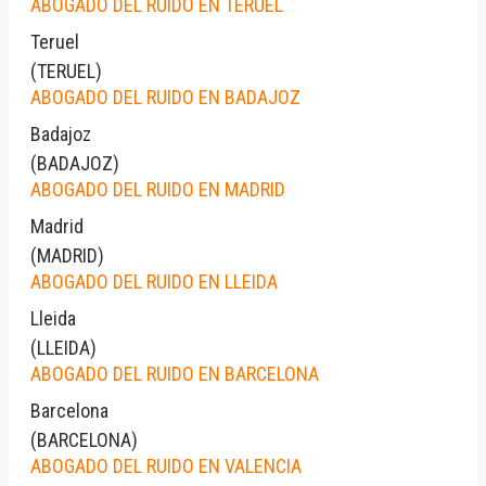
ABOGADO DEL RUIDO EN TERUEL
Teruel
(
TERUEL
)
ABOGADO DEL RUIDO EN BADAJOZ
Badajoz
(
BADAJOZ
)
ABOGADO DEL RUIDO EN MADRID
Madrid
(
MADRID
)
ABOGADO DEL RUIDO EN LLEIDA
Lleida
(
LLEIDA
)
ABOGADO DEL RUIDO EN BARCELONA
Barcelona
(
BARCELONA
)
ABOGADO DEL RUIDO EN VALENCIA