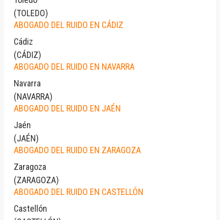
(
TOLEDO
)
ABOGADO DEL RUIDO EN CÁDIZ
Cádiz
(
CÁDIZ
)
ABOGADO DEL RUIDO EN NAVARRA
Navarra
(
NAVARRA
)
ABOGADO DEL RUIDO EN JAÉN
Jaén
(
JAÉN
)
ABOGADO DEL RUIDO EN ZARAGOZA
Zaragoza
(
ZARAGOZA
)
ABOGADO DEL RUIDO EN CASTELLÓN
Castellón