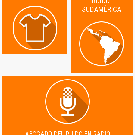
RUIDO:
SUDAMÉRICA
ABOGADO DEL RUIDO EN RADIO