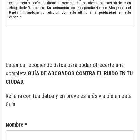
experiencia y profesionalidad al servicio de los afectados mostrándose en
AbogadodelRuido.com.
Su actuación es independiente de Abogado del
Ruido
limitándose su relación con este último a la
publicidad
en este
espacio.
Estamos recogiendo datos para poder ofrecerte una
completa
GUÍA DE ABOGADOS CONTRA EL RUIDO EN TU
CIUDAD.
Rellena con tus datos y en breve estarás visible en esta
Guía.
Nombre *