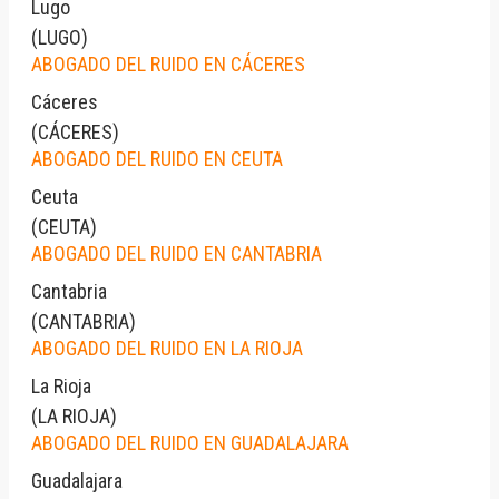
Lugo
(
LUGO
)
ABOGADO DEL RUIDO EN CÁCERES
Cáceres
(
CÁCERES
)
ABOGADO DEL RUIDO EN CEUTA
Ceuta
(
CEUTA
)
ABOGADO DEL RUIDO EN CANTABRIA
Cantabria
(
CANTABRIA
)
ABOGADO DEL RUIDO EN LA RIOJA
La Rioja
(
LA RIOJA
)
ABOGADO DEL RUIDO EN GUADALAJARA
Guadalajara