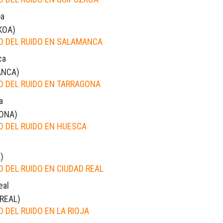
oa
KOA
)
 DEL RUIDO EN SALAMANCA
ca
ANCA
)
 DEL RUIDO EN TARRAGONA
a
ONA
)
 DEL RUIDO EN HUESCA
A
)
 DEL RUIDO EN CIUDAD REAL
eal
 REAL
)
 DEL RUIDO EN LA RIOJA