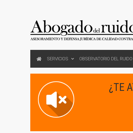
SERVICIOS
OBSERVATORIO DEL RUIDO
¿TE 