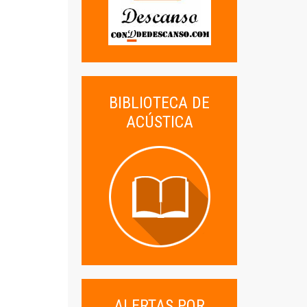
BIBLIOTECA DE
ACÚSTICA
ALERTAS POR