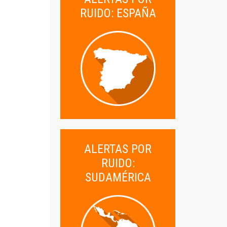
RUIDO: ESPAÑA
ALERTAS POR
RUIDO:
SUDAMÉRICA