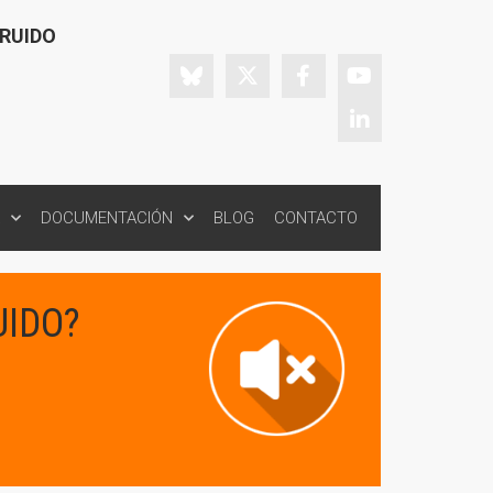
 RUIDO
DOCUMENTACIÓN
BLOG
CONTACTO
UIDO?