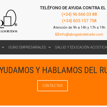
TELÉFONO DE AYUDA CONTRA EL
(+34) 96 666 03 88
(+34) 605 157 758
Atención de 9h a 14h y 17h a 19h
info@abogadodelruido.com
GUÍAS EMPRESARIALES
SALUD Y EDUCACIÓN ACÚSTICA
AYUDAMOS Y HABLAMOS DEL R
CONTACTAR