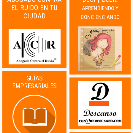
EL RUIDO EN TU
APRENDIENDO Y
CIUDAD
CONCIENCIANDO
GUÍAS
EMPRESARIALES