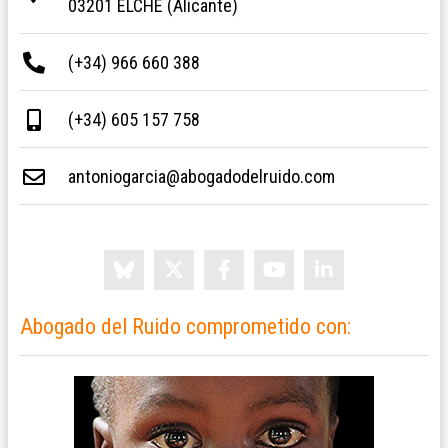
03201 ELCHE (Alicante)
(+34) 966 660 388
(+34) 605 157 758
antoniogarcia@abogadodelruido.com
Abogado del Ruido comprometido con: