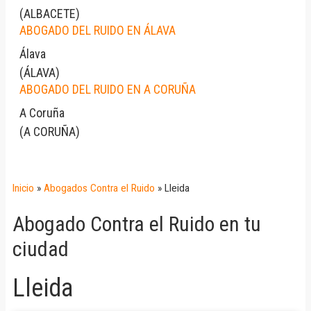
(
ALBACETE
)
ABOGADO DEL RUIDO EN ÁLAVA
Álava
(
ÁLAVA
)
ABOGADO DEL RUIDO EN A CORUÑA
A Coruña
(
A CORUÑA
)
Inicio
»
Abogados Contra el Ruido
»
Lleida
Abogado Contra el Ruido en tu
ciudad
Lleida