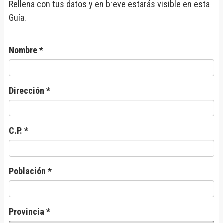
Rellena con tus datos y en breve estarás visible en esta
Guía.
Nombre *
Dirección *
C.P. *
Población *
Provincia *