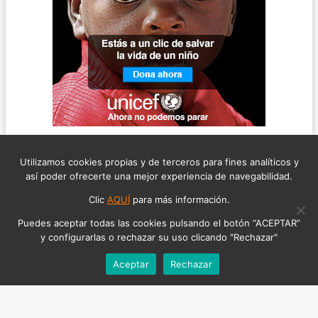
Utilizamos cookies propias y de terceros para fines analíticos y
así poder ofrecerte una mejor experiencia de navegabilidad.
Clic
AQUÍ
para más información.
Puedes aceptar todas las cookies pulsando el botón “ACEPTAR”
y configurarlas o rechazar su uso clicando "Rechazar"
Aceptar
Rechazar
©2026 ABOGADO DEL RUIDO, TODOS LOS DERECHOS RESERVADOS
AVISO LEGAL
POLÍTICA DE COOKIES