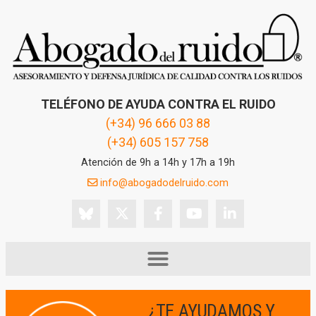
TELÉFONO DE AYUDA CONTRA EL RUIDO
(+34) 96 666 03 88
(+34) 605 157 758
Atención de 9h a 14h y 17h a 19h
info@abogadodelruido.com
¿TE AYUDAMOS Y