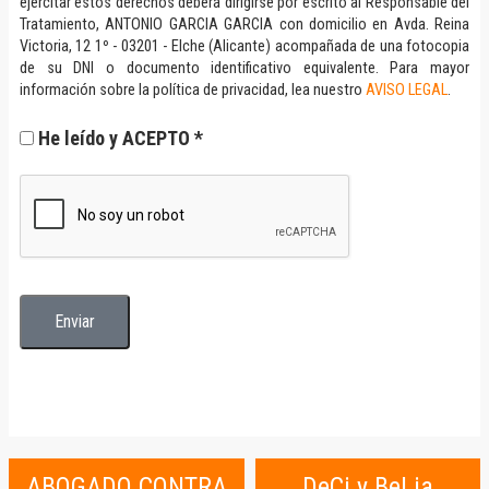
ejercitar estos derechos deberá dirigirse por escrito al Responsable del
Tratamiento, ANTONIO GARCIA GARCIA con domicilio en Avda. Reina
Victoria, 12 1º - 03201 - Elche (Alicante) acompañada de una fotocopia
de su DNI o documento identificativo equivalente. Para mayor
información sobre la política de privacidad, lea nuestro
AVISO LEGAL
.
He leído y ACEPTO *
ABOGADO CONTRA
DeCi y BeLia