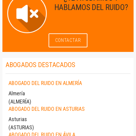
HABLAMOS DEL RUIDO?
CONTACTAR
ABOGADOS DESTACADOS
ABOGADO DEL RUIDO EN ALMERÍA
Almería
(
ALMERÍA
)
ABOGADO DEL RUIDO EN ASTURIAS
Asturias
(
ASTURIAS
)
ABOGADO DEL RUIDO EN ÁVILA