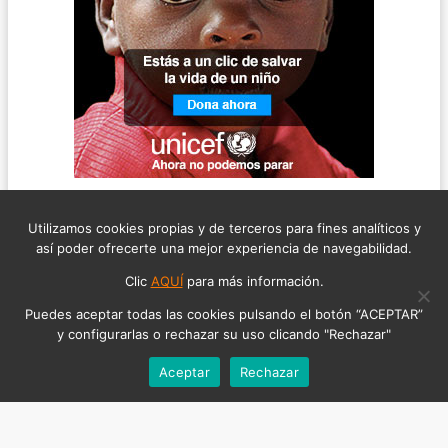
Utilizamos cookies propias y de terceros para fines analíticos y
así poder ofrecerte una mejor experiencia de navegabilidad.
Clic
AQUÍ
para más información.
Puedes aceptar todas las cookies pulsando el botón “ACEPTAR”
y configurarlas o rechazar su uso clicando "Rechazar"
Aceptar
Rechazar
©2026 ABOGADO DEL RUIDO, TODOS LOS DERECHOS RESERVADOS
AVISO LEGAL
POLÍTICA DE COOKIES