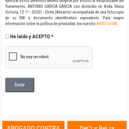
ejercitar estos derechos deberá dirigirse por escrito al Responsable del
Tratamiento, ANTONIO GARCIA GARCIA con domicilio en Avda. Reina
Victoria, 12 1º - 03201 - Elche (Alicante) acompañada de una fotocopia
de su DNI o documento identificativo equivalente. Para mayor
información sobre la política de privacidad, lea nuestro
AVISO LEGAL
.
He leído y ACEPTO *
ABOGADO CONTRA
DeCi y BeLia