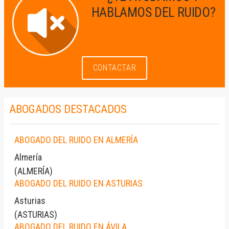
HABLAMOS DEL RUIDO?
CONTACTAR
ABOGADOS DESTACADOS
ABOGADO DEL RUIDO EN ALMERÍA
Almería
(
ALMERÍA
)
ABOGADO DEL RUIDO EN ASTURIAS
Asturias
(
ASTURIAS
)
ABOGADO DEL RUIDO EN ÁVILA