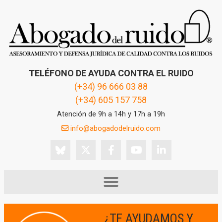
TELÉFONO DE AYUDA CONTRA EL RUIDO
(+34) 96 666 03 88
(+34) 605 157 758
Atención de 9h a 14h y 17h a 19h
info@abogadodelruido.com
¿TE AYUDAMOS Y