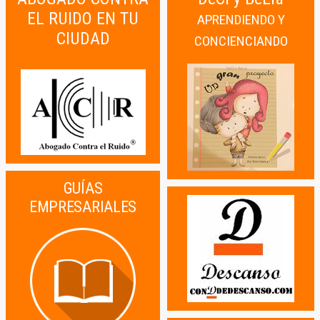
EL RUIDO EN TU
APRENDIENDO Y
CIUDAD
CONCIENCIANDO
GUÍAS
EMPRESARIALES