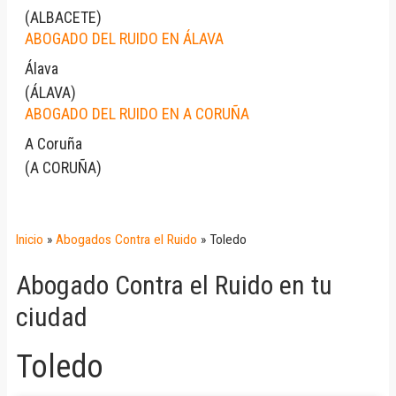
(
ALBACETE
)
ABOGADO DEL RUIDO EN ÁLAVA
Álava
(
ÁLAVA
)
ABOGADO DEL RUIDO EN A CORUÑA
A Coruña
(
A CORUÑA
)
Inicio
»
Abogados Contra el Ruido
»
Toledo
Abogado Contra el Ruido en tu
ciudad
Toledo