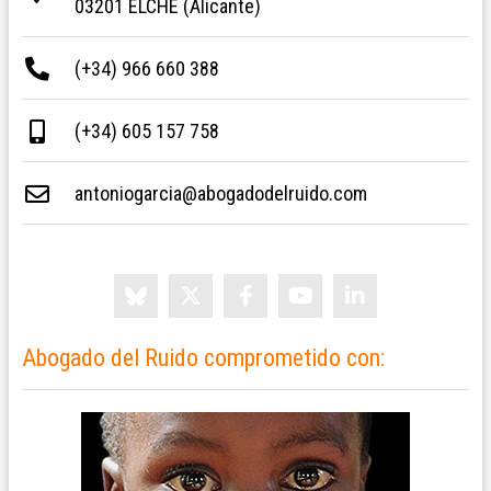
03201 ELCHE (Alicante)
(+34) 966 660 388
(+34) 605 157 758
antoniogarcia@abogadodelruido.com
Abogado del Ruido comprometido con: