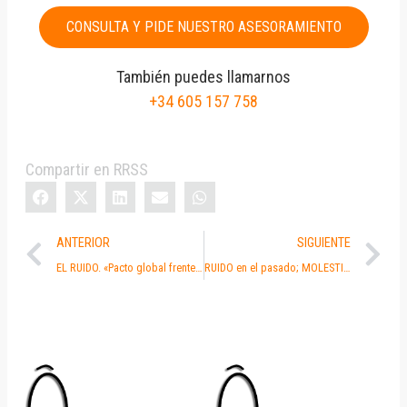
CONSULTA Y PIDE NUESTRO ASESORAMIENTO
También puedes llamarnos
+34 605 157 758
Compartir en RRSS
ANTERIOR
SIGUIENTE
EL RUIDO. «Pacto global frente a la violencia acústica»
RUIDO en el pasado; MOLESTIA en el presente y AGRESIÓN en el futuro.