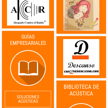
GUÍAS
EMPRESARIALES
BIBLIOTECA DE
ACÚSTICA
SOLUCIONES
ACÚSTICAS