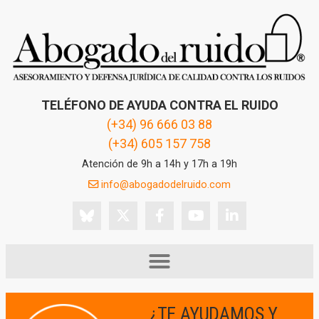
TELÉFONO DE AYUDA CONTRA EL RUIDO
(+34) 96 666 03 88
(+34) 605 157 758
Atención de 9h a 14h y 17h a 19h
info@abogadodelruido.com
¿TE AYUDAMOS Y