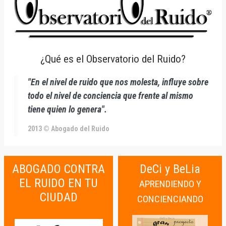
¿Qué es el Observatorio del Ruido?
"En el nivel de ruido que nos molesta, influye sobre
todo el nivel de conciencia que frente al mismo
tiene quien lo genera".
2013 © Abogado del Ruido
ABOGADO CONTRA
DeCi y BeLia
EL RUIDO EN TU
APRENDIENDO Y
CIUDAD
CONCIENCIANDO