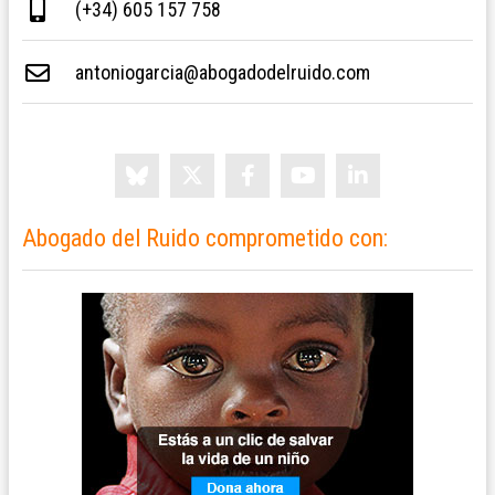
(+34) 605 157 758
antoniogarcia@abogadodelruido.com
Abogado del Ruido comprometido con: