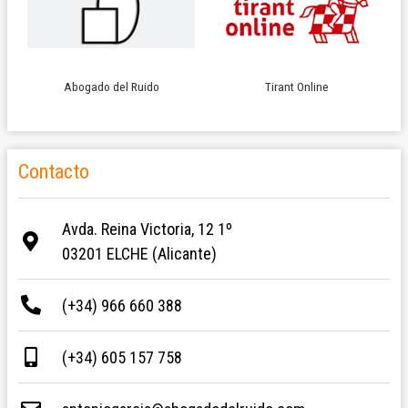
Abogado del Ruido
Tirant Online
Contacto
Avda. Reina Victoria, 12 1º
03201 ELCHE (Alicante)
(+34) 966 660 388
(+34) 605 157 758