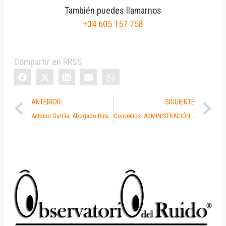
También puedes llamarnos
+34 605 157 758
Compartir en RRSS
ANTERIOR
SIGUIENTE
Antonio García, Abogado Director de Abogado del Ruido, recibe la Medalla de Oro Europea al merito en el Trabajo.
Convenios: ADMINISTRACIÓN DE FINCAS BLINDADA FRENTE AL RUIDO.