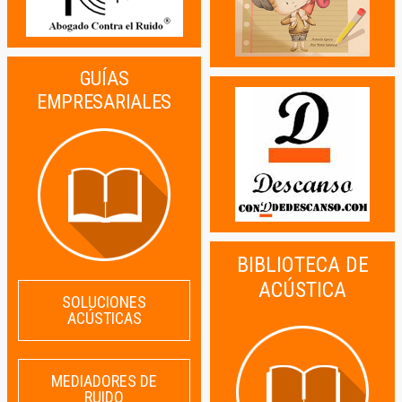
GUÍAS
EMPRESARIALES
BIBLIOTECA DE
ACÚSTICA
SOLUCIONES
ACÚSTICAS
MEDIADORES DE
RUIDO