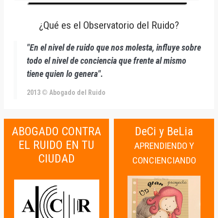
¿Qué es el Observatorio del Ruido?
"En el nivel de ruido que nos molesta, influye sobre
todo el nivel de conciencia que frente al mismo
tiene quien lo genera".
2013 © Abogado del Ruido
ABOGADO CONTRA
DeCi y BeLia
EL RUIDO EN TU
APRENDIENDO Y
CIUDAD
CONCIENCIANDO