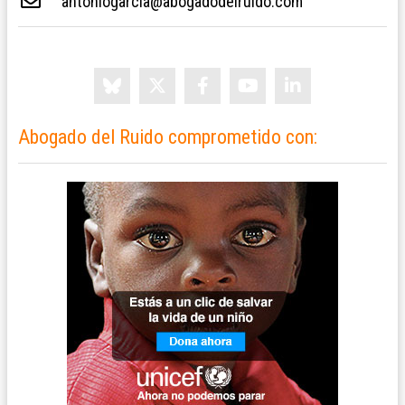
antoniogarcia@abogadodelruido.com
Abogado del Ruido comprometido con: