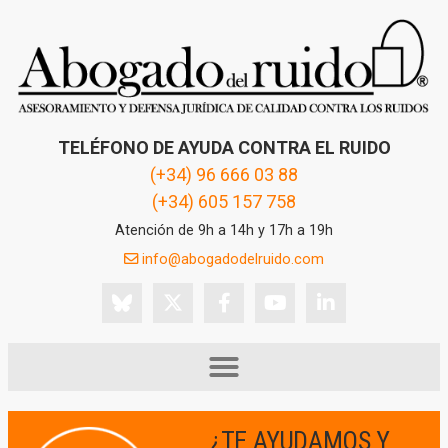
TELÉFONO DE AYUDA CONTRA EL RUIDO
(+34) 96 666 03 88
(+34) 605 157 758
Atención de 9h a 14h y 17h a 19h
info@abogadodelruido.com
¿TE AYUDAMOS Y