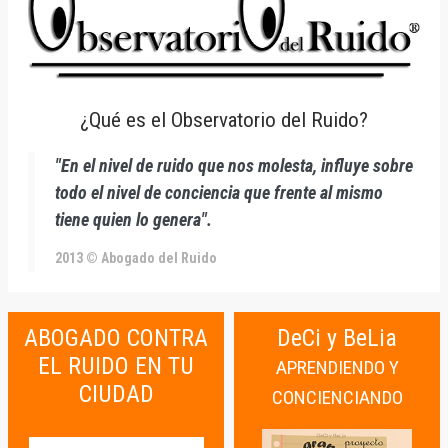
¿Qué es el Observatorio del Ruido?
"En el nivel de ruido que nos molesta, influye sobre
todo el nivel de conciencia que frente al mismo
tiene quien lo genera".
2013 © Abogado del Ruido
ABOGADO CONTRA
DeCi y BeLia
EL RUIDO EN TU
APRENDIENDO Y
CIUDAD
CONCIENCIANDO