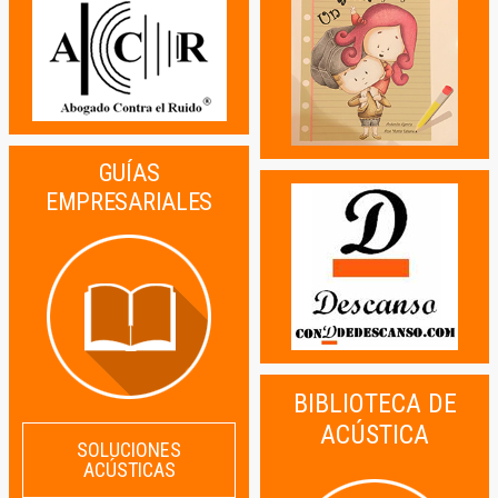
GUÍAS
EMPRESARIALES
BIBLIOTECA DE
ACÚSTICA
SOLUCIONES
ACÚSTICAS