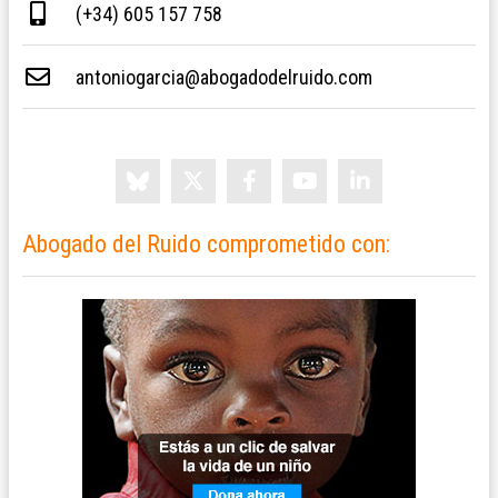
(+34) 605 157 758
antoniogarcia@abogadodelruido.com
Abogado del Ruido comprometido con: