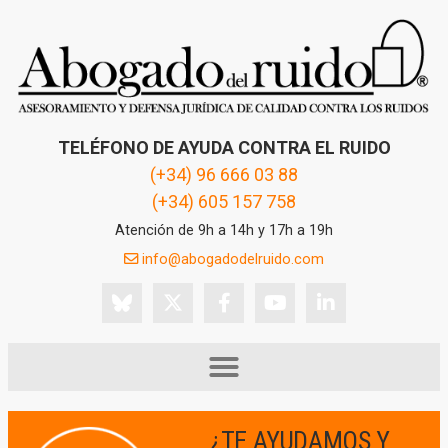
TELÉFONO DE AYUDA CONTRA EL RUIDO
(+34) 96 666 03 88
(+34) 605 157 758
Atención de 9h a 14h y 17h a 19h
info@abogadodelruido.com
¿TE AYUDAMOS Y