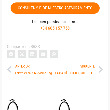
CONSULTA Y PIDE NUESTRO ASESORAMIENTO
También puedes llamarnos
+34 605 157 758
Compartir en RRSS
ANTERIOR
SIGUIENTE
Entrevista en 7 Televisión Región de Murcia al Abogado del Ruido. (video)
LA CASUÍSTICA DEL RUIDO. ¡AYUDA!