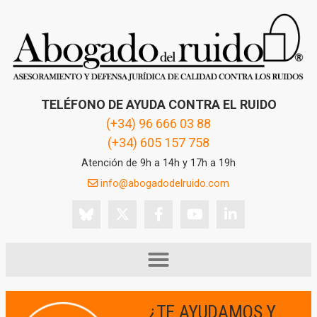
TELÉFONO DE AYUDA CONTRA EL RUIDO
(+34) 96 666 03 88
(+34) 605 157 758
Atención de 9h a 14h y 17h a 19h
info@abogadodelruido.com
¿TE AYUDAMOS Y