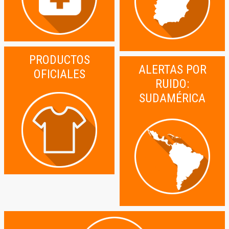
PRODUCTOS
ALERTAS POR
OFICIALES
RUIDO:
SUDAMÉRICA