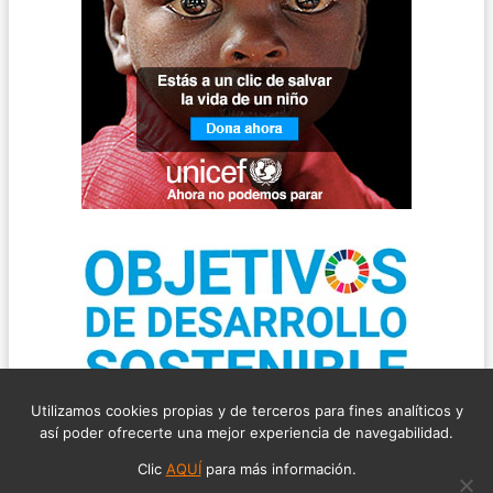
Utilizamos cookies propias y de terceros para fines analíticos y
así poder ofrecerte una mejor experiencia de navegabilidad.
©2026 ABOGADO DEL RUIDO, TODOS LOS DERECHOS RESERVADOS
Clic
AQUÍ
para más información.
AVISO LEGAL
POLÍTICA DE COOKIES