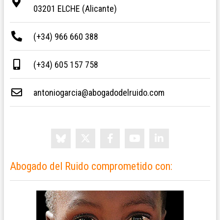
03201 ELCHE (Alicante)
(+34) 966 660 388
(+34) 605 157 758
antoniogarcia@abogadodelruido.com
Abogado del Ruido comprometido con: