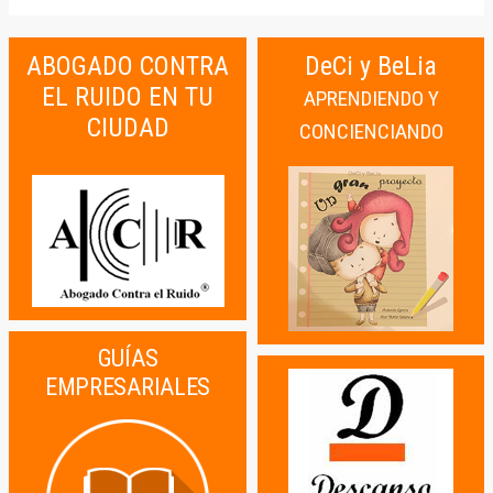
ABOGADO CONTRA
DeCi y BeLia
EL RUIDO EN TU
APRENDIENDO Y
CIUDAD
CONCIENCIANDO
GUÍAS
EMPRESARIALES