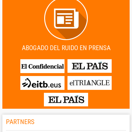
ABOGADO DEL RUIDO EN PRENSA
PARTNERS