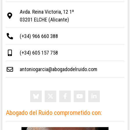
Avda. Reina Victoria, 12 1º
03201 ELCHE (Alicante)
(+34) 966 660 388
(+34) 605 157 758
antoniogarcia@abogadodelruido.com
Abogado del Ruido comprometido con: