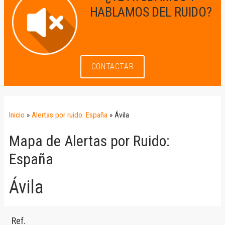
HABLAMOS DEL RUIDO?
CONTACTAR
Inicio
»
Alertas por ruido: España
»
Ávila
Mapa de Alertas por Ruido:
España
Ávila
Ref.