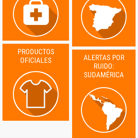
PRODUCTOS
ALERTAS POR
OFICIALES
RUIDO:
SUDAMÉRICA