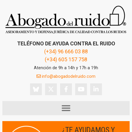
TELÉFONO DE AYUDA CONTRA EL RUIDO
(+34) 96 666 03 88
(+34) 605 157 758
Atención de 9h a 14h y 17h a 19h
info@abogadodelruido.com
¿TE AYUDAMOS Y