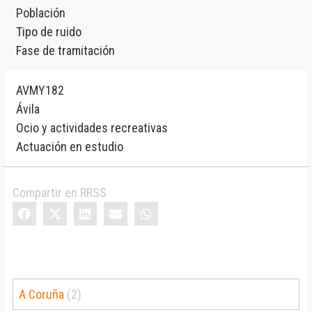
Población
Tipo de ruido
Fase de tramitación
AVMY182
Ávila
Ocio y actividades recreativas
Actuación en estudio
Compartir en RRSS
A Coruña
(2)