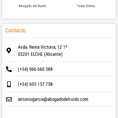
Abogado del Ruido
Tirant Online
Contacto
Avda. Reina Victoria, 12 1º
03201 ELCHE (Alicante)
(+34) 966 660 388
(+34) 605 157 758
antoniogarcia@abogadodelruido.com