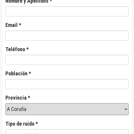
Nombre y Apellidos *
Email *
Teléfono *
Población *
Provincia *
Tipo de ruido *