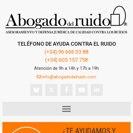
TELÉFONO DE AYUDA CONTRA EL RUIDO
(+34) 96 666 03 88
(+34) 605 157 758
Atención de 9h a 14h y 17h a 19h
info@abogadodelruido.com
¿TE AYUDAMOS Y