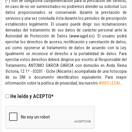
(*) son de obligatoria cumplimentación para la prestación del servicio,
en caso de no ser suministrados no podremos atender su solicitud. Los
datos proporcionados se conservarán durante la prestación de
servicios y una vez concluida ésta durante los periodos de prescripción
establecidos legalmente. El usuario puede dirigir sus reclamaciones
derivadas del tratamiento de sus datos de carácter personal ante la
Autoridad de Protección de Datos (www.agpd.es). El usuario podrá
ejercitar los derechos de acceso, rectificación y cancelación de datos,
así como oponerse al tratamiento de datos de acuerdo con la Ley.
Igualmente se reconoce el derecho a la portabilidad de datos. Para
ejercitar estos derechos deberá dirigirse por escrito al Responsable del
Tratamiento, ANTONIO GARCIA GARCIA con domicilio en Avda. Reina
Victoria, 12 1º - 03201 - Elche (Alicante) acompañada de una fotocopia
de su DNI o documento identificativo equivalente. Para mayor
información sobre la política de privacidad, lea nuestro
AVISO LEGAL
.
He leído y ACEPTO*