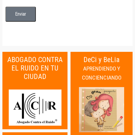
ABOGADO CONTRA
DeCi y BeLia
EL RUIDO EN TU
APRENDIENDO Y
CIUDAD
CONCIENCIANDO