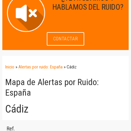
HABLAMOS DEL RUIDO?
CONTACTAR
Inicio
»
Alertas por ruido: España
»
Cádiz
Mapa de Alertas por Ruido:
España
Cádiz
Ref.