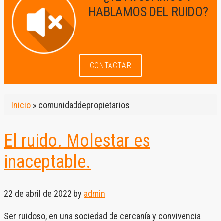
HABLAMOS DEL RUIDO?
CONTACTAR
Inicio
»
comunidaddepropietarios
El ruido. Molestar es
inaceptable.
22 de abril de 2022
by
admin
Ser ruidoso, en una sociedad de cercanía y convivencia