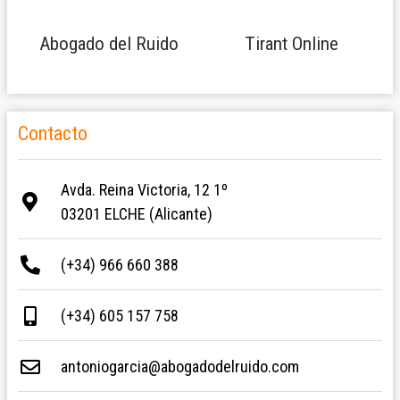
Abogado del Ruido
Tirant Online
Contacto
Avda. Reina Victoria, 12 1º
03201 ELCHE (Alicante)
(+34) 966 660 388
(+34) 605 157 758
antoniogarcia@abogadodelruido.com