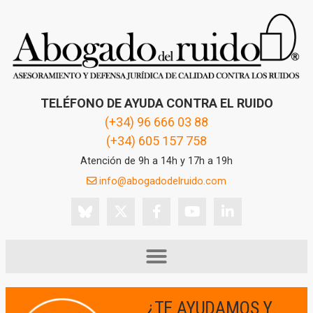
TELÉFONO DE AYUDA CONTRA EL RUIDO
(+34) 96 666 03 88
(+34) 605 157 758
Atención de 9h a 14h y 17h a 19h
info@abogadodelruido.com
¿TE AYUDAMOS Y