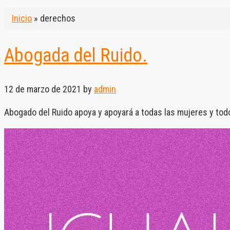
Inicio
»
derechos
Abogada del Ruido.
12 de marzo de 2021
by
admin
Abogado del Ruido apoya y apoyará a todas las mujeres y tod