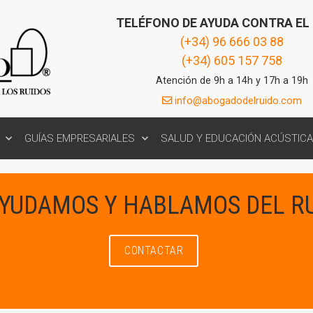
TELÉFONO DE AYUDA CONTRA EL
(+34) 96 666 03 88
(+34) 605 157 758
Atención de 9h a 14h y 17h a 19h
info@abogadodelruido.com
GUÍAS EMPRESARIALES
SALUD Y EDUCACIÓN ACÚSTICA
AYUDAMOS Y HABLAMOS DEL R
CONTACTAR