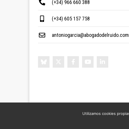
(+34) 966 660 388
(+34) 605 157 758
antoniogarcia@abogadodelruido.com
Utilizamos cookies propias
©2026 ABOGADO