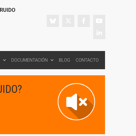
 RUIDO
DOCUMENTACIÓN
BLOG
CONTACTO
UIDO?