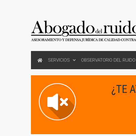
SERVICIOS
OBSERVATORIO DEL RUIDO
¿TE 