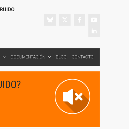
 RUIDO
DOCUMENTACIÓN
BLOG
CONTACTO
UIDO?