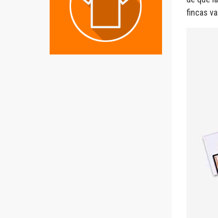
fincas va