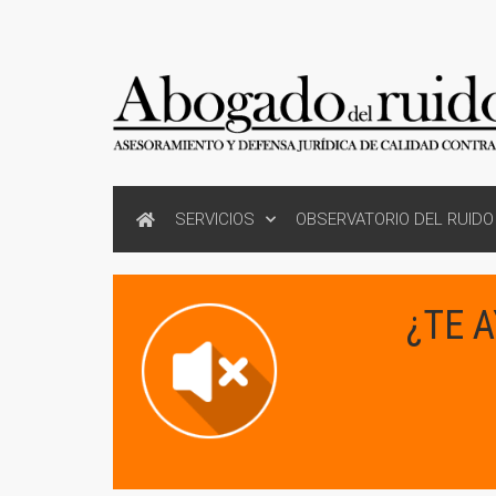
SERVICIOS
OBSERVATORIO DEL RUIDO
¿TE 