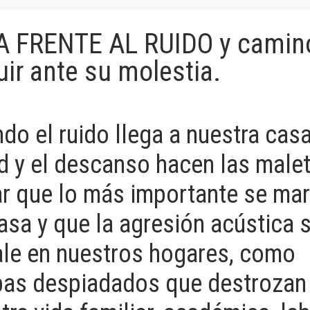
A FRENTE AL RUIDO y camin
ir ante su molestia.
do el ruido llega a nuestra casa
d y el descanso hacen las male
ar que lo más importante se ma
asa y que la agresión acústica 
ale en nuestros hogares, como
as despiadados que destrozan