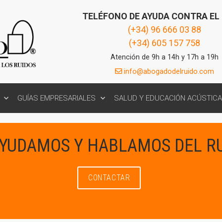
TELÉFONO DE AYUDA CONTRA EL
(+34) 96 666 03 88
(+34) 605 157 758
Atención de 9h a 14h y 17h a 19h
info@abogadodelruido.com
GUÍAS EMPRESARIALES
SALUD Y EDUCACIÓN ACÚSTICA
AYUDAMOS Y HABLAMOS DEL R
CONTACTAR