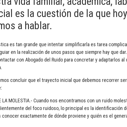
tra vida familiar, académica, la
cial es la cuestión de la que ho
mos a hablar.
tica es tan grande que intentar simplificarla es tarea complic
guiar en la realización de unos pasos que siempre hay que dar
ntactar con Abogado del Ruido para concretar y adaptarlos al
.
mos concluir que el trayecto inicial que debemos recorrer serí
:
E LA MOLESTIA.- Cuando nos encontramos con un ruido molest
entemente del foco ruidoso, lo principal es la identificación d
conocer exactamente de dónde proviene y quién es el genera