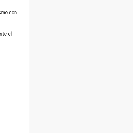
ismo con
nte el