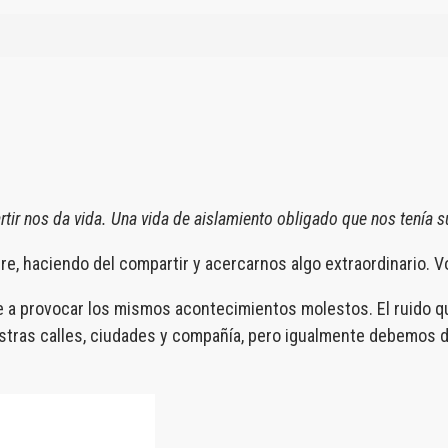
rtir nos da vida. Una vida de aislamiento obligado que nos tenía 
libre, haciendo del compartir y acercarnos algo extraordinario.
lve a provocar los mismos acontecimientos molestos. El ruido q
estras calles, ciudades y compañía, pero igualmente debemos