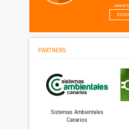
Julia en 
ESCUC
PARTNERS
Sistemas Ambientales
Canarios