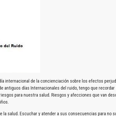
ía internacional de la concienciación sobre los efectos perjud
 de antiguos días Internacionales del ruido, tengo que recorda
iesgos para nuestra salud. Riesgos y afecciones que van desde
iños.
s de la salud. Escuchar y atender a sus consecuencias para no 