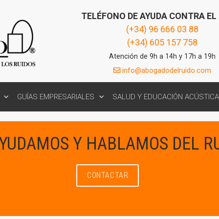
TELÉFONO DE AYUDA CONTRA EL
(+34) 96 666 03 88
(+34) 605 157 758
Atención de 9h a 14h y 17h a 19h
info@abogadodelruido.com
GUÍAS EMPRESARIALES
SALUD Y EDUCACIÓN ACÚSTICA
AYUDAMOS Y HABLAMOS DEL R
CONTACTAR