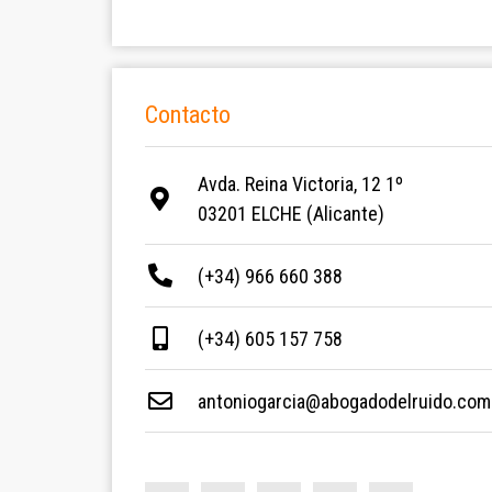
Contacto
Avda. Reina Victoria, 12 1º
03201 ELCHE (Alicante)
(+34) 966 660 388
(+34) 605 157 758
antoniogarcia@abogadodelruido.com