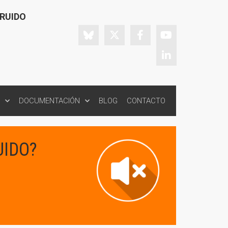
 RUIDO
DOCUMENTACIÓN
BLOG
CONTACTO
UIDO?