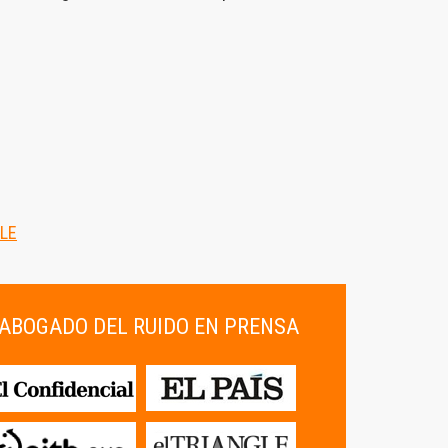
LE
ABOGADO DEL RUIDO EN PRENSA