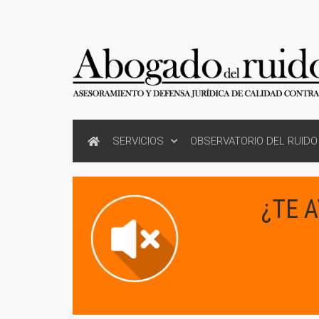
SERVICIOS
OBSERVATORIO DEL RUIDO
¿TE 