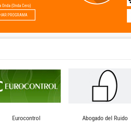
la Onda (Onda Cero)
HAR PROGRAMA
Eurocontrol
Abogado del Ruido