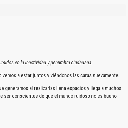
sumidos en la inactividad y penumbra ciudadana.
 Volvemos a estar juntos y viéndonos las caras nuevamente.
ue generamos al realizarlas llena espacios y llega a muchos
 de ser conscientes de que el mundo ruidoso no es bueno