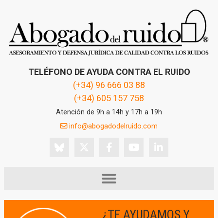
TELÉFONO DE AYUDA CONTRA EL RUIDO
(+34) 96 666 03 88
(+34) 605 157 758
Atención de 9h a 14h y 17h a 19h
info@abogadodelruido.com
¿TE AYUDAMOS Y