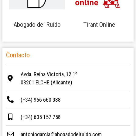
Abogado del Ruido
Tirant Online
Contacto
Avda. Reina Victoria, 12 1º
03201 ELCHE (Alicante)
(+34) 966 660 388
(+34) 605 157 758
antoniogarcia@abogadodelruido.com