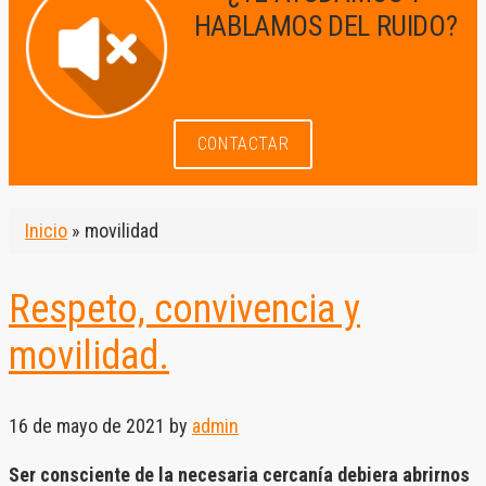
HABLAMOS DEL RUIDO?
CONTACTAR
Inicio
»
movilidad
Respeto, convivencia y
movilidad.
16 de mayo de 2021
by
admin
Ser consciente de la necesaria cercanía debiera abrirnos