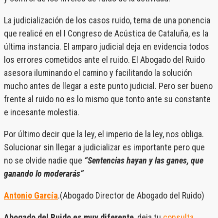
La judicialización de los casos ruido, tema de una ponencia
que realicé en el I Congreso de Acústica de Cataluña, es la
última instancia. El amparo judicial deja en evidencia todos
los errores cometidos ante el ruido. El Abogado del Ruido
asesora iluminando el camino y facilitando la solución
mucho antes de llegar a este punto judicial. Pero ser bueno
frente al ruido no es lo mismo que tonto ante su constante
e incesante molestia.
Por último decir que la ley, el imperio de la ley, nos obliga.
Solucionar sin llegar a judicializar es importante pero que
no se olvide nadie que
“Sentencias hayan y las ganes, que
ganando lo moderarás”
Antonio García
.(Abogado Director de Abogado del Ruido)
Abogado del Ruido es muy diferente
, deja tu
consulta
.