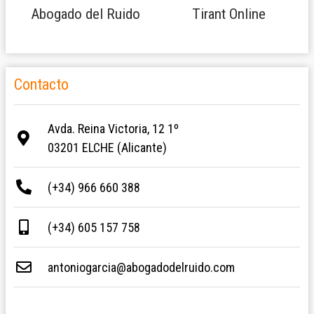
Abogado del Ruido
Tirant Online
Contacto
Avda. Reina Victoria, 12 1º
03201 ELCHE (Alicante)
(+34) 966 660 388
(+34) 605 157 758
antoniogarcia@abogadodelruido.com