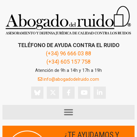
TELÉFONO DE AYUDA CONTRA EL RUIDO
(+34) 96 666 03 88
(+34) 605 157 758
Atención de 9h a 14h y 17h a 19h
info@abogadodelruido.com
¿TE AYUDAMOS Y