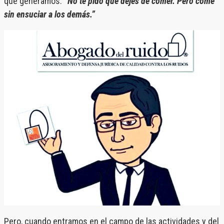
que generamos.
“No te pido que dejes de comer. Pero come
sin ensuciar a los demás.”
Pero, cuando entramos en el campo de las actividades y del