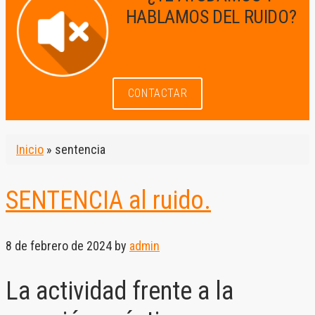
HABLAMOS DEL RUIDO?
CONTACTAR
Inicio
»
sentencia
SENTENCIA al ruido.
8 de febrero de 2024
by
admin
La actividad frente a la